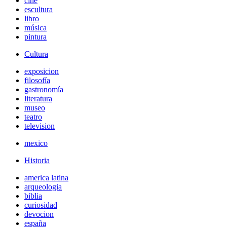
cine
escultura
libro
música
pintura
Cultura
exposicion
filosofía
gastronomía
literatura
museo
teatro
television
mexico
Historia
america latina
arqueologia
biblia
curiosidad
devocion
españa