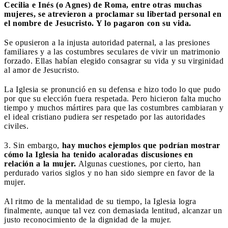
Cecilia e Inés (o Agnes) de Roma, entre otras muchas
mujeres, se atrevieron a proclamar su libertad personal en
el nombre de Jesucristo. Y lo pagaron con su vida.
Se opusieron a la injusta autoridad paternal, a las presiones
familiares y a las costumbres seculares de vivir un matrimonio
forzado. Ellas habían elegido consagrar su vida y su virginidad
al amor de Jesucristo.
La Iglesia se pronunció en su defensa e hizo todo lo que pudo
por que su elección fuera respetada. Pero hicieron falta mucho
tiempo y muchos mártires para que las costumbres cambiaran y
el ideal cristiano pudiera ser respetado por las autoridades
civiles.
3. Sin embargo,
hay muchos ejemplos que podrían mostrar
cómo la Iglesia ha tenido acaloradas discusiones en
relación a la mujer.
Algunas cuestiones, por cierto, han
perdurado varios siglos y no han sido siempre en favor de la
mujer.
Al ritmo de la mentalidad de su tiempo, la Iglesia logra
finalmente, aunque tal vez con demasiada lentitud, alcanzar un
justo reconocimiento de la dignidad de la mujer.