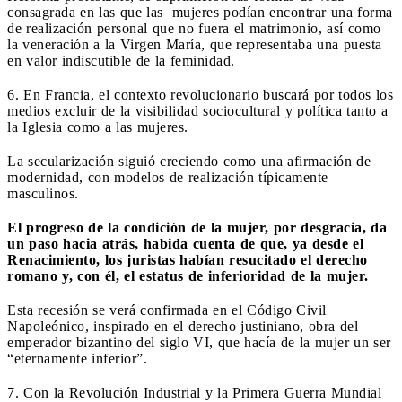
consagrada en las que las mujeres podían encontrar una forma
de realización personal que no fuera el matrimonio, así como
la veneración a la Virgen María, que representaba una puesta
en valor indiscutible de la feminidad.
6. En Francia, el contexto revolucionario buscará por todos los
medios excluir de la visibilidad sociocultural y política tanto a
la Iglesia como a las mujeres.
La secularización siguió creciendo como una afirmación de
modernidad, con modelos de realización típicamente
masculinos.
El progreso de la condición de la mujer, por desgracia, da
un paso hacia atrás, habida cuenta de que, ya desde el
Renacimiento, los juristas habían resucitado el derecho
romano y, con él, el estatus de inferioridad de la mujer.
Esta recesión se verá confirmada en el Código Civil
Napoleónico, inspirado en el derecho justiniano, obra del
emperador bizantino del siglo VI, que hacía de la mujer un ser
“eternamente inferior”.
7. Con la Revolución Industrial y la Primera Guerra Mundial