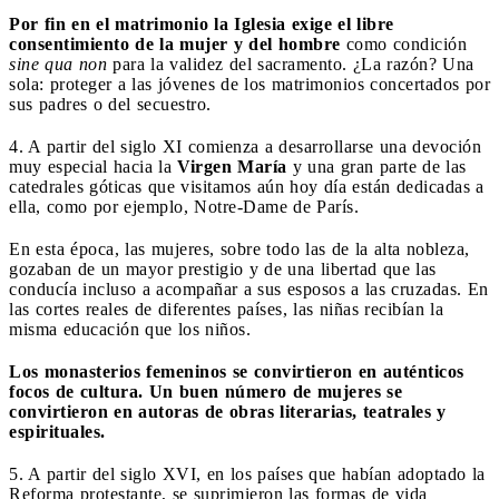
Por fin en el matrimonio la Iglesia exige el libre
consentimiento de la mujer y del hombre
como condición
sine qua non
para la validez del sacramento. ¿La razón? Una
sola: proteger a las jóvenes de los matrimonios concertados por
sus padres o del secuestro.
4. A partir del siglo XI comienza a desarrollarse una devoción
muy especial hacia la
Virgen María
y una gran parte de las
catedrales góticas que visitamos aún hoy día están dedicadas a
ella, como por ejemplo, Notre-Dame de París.
En esta época, las mujeres, sobre todo las de la alta nobleza,
gozaban de un mayor prestigio y de una libertad que las
conducía incluso a acompañar a sus esposos a las cruzadas. En
las cortes reales de diferentes países, las niñas recibían la
misma educación que los niños.
Los monasterios femeninos se convirtieron en auténticos
focos de cultura. Un buen número de mujeres se
convirtieron en autoras de obras literarias, teatrales y
espirituales.
5. A partir del siglo XVI, en los países que habían adoptado la
Reforma protestante, se suprimieron las formas de vida