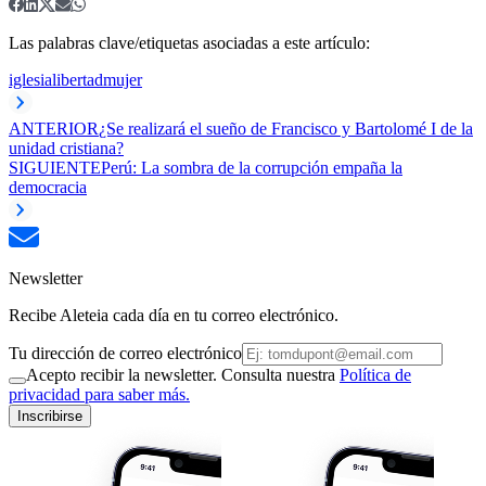
Las palabras clave/etiquetas asociadas a este artículo:
iglesia
libertad
mujer
ANTERIOR
¿Se realizará el sueño de Francisco y Bartolomé I de la
unidad cristiana?
SIGUIENTE
Perú: La sombra de la corrupción empaña la
democracia
Newsletter
Recibe Aleteia cada día en tu correo electrónico.
Tu dirección de correo electrónico
Acepto recibir la newsletter. Consulta nuestra
Política de
privacidad para saber más.
Inscribirse