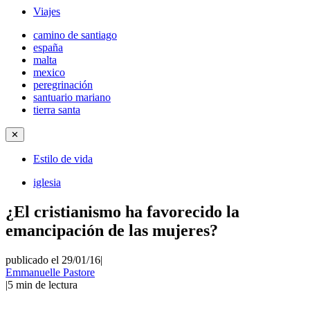
Viajes
camino de santiago
españa
malta
mexico
peregrinación
santuario mariano
tierra santa
✕
Estilo de vida
iglesia
¿El cristianismo ha favorecido la
emancipación de las mujeres?
publicado el 29/01/16
|
Emmanuelle Pastore
|
5
min de lectura