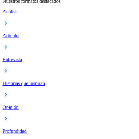
Nuestros formatos destacados
Análisis
Artículo
Entrevista
Historias que inspiran
Opinión
Profundidad