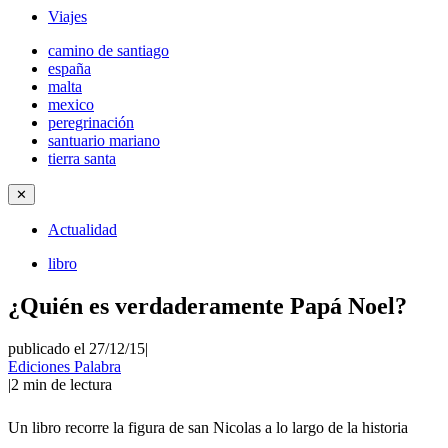
Viajes
camino de santiago
españa
malta
mexico
peregrinación
santuario mariano
tierra santa
✕
Actualidad
libro
¿Quién es verdaderamente Papá Noel?
publicado el 27/12/15
|
Ediciones Palabra
|
2
min de lectura
Un libro recorre la figura de san Nicolas a lo largo de la historia