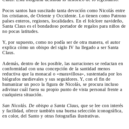
Pocos santos han suscitado tanta devoción como Nicolás entre
los cristianos, de Oriente y Occidente. Lo tienen como Patrono
países enteros, regiones, localidades. En el folclore navideño,
Santa Claus es el bondadoso portador de regalos para niños de
no pocas latitudes.
Y, por supuesto, como no podía ser de otra manera, el autor
explica cómo un obispo del siglo IV ha llegado a ser Santa
Claus.
Además, dentro de los posible, las narraciones se redactan en
conformidad con una concepción de la santidad menos
reductiva que la monacal o «maravillosa», sustentada por los
biógrafos medievales y sus seguidores. Y, con el fin de
humanizar un poco la figura de Nicolás, se procura incluso
adivinar cuál fuera su propio punto de vista personal frente a
cualquiera situación.
San Nicolás. De obispo a Santa Claus
, que se lee con interés
y facilidad, ofrece también una buena selección iconográfica,
en color, del Santo y otras fotografías ilustrativas.