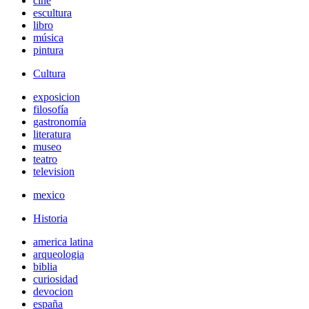
cine
escultura
libro
música
pintura
Cultura
exposicion
filosofía
gastronomía
literatura
museo
teatro
television
mexico
Historia
america latina
arqueologia
biblia
curiosidad
devocion
españa