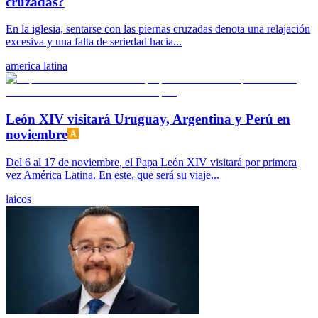
cruzadas?
En la iglesia, sentarse con las piernas cruzadas denota una relajación
excesiva y una falta de seriedad hacia...
america latina
León XIV visitará Uruguay, Argentina y Perú en
noviembre
Del 6 al 17 de noviembre, el Papa León XIV visitará por primera
vez América Latina. En este, que será su viaje...
laicos