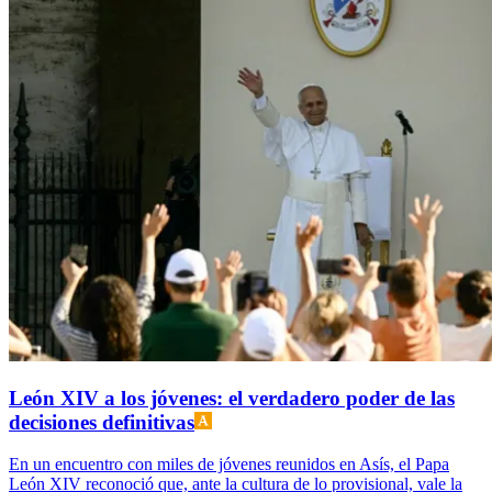
León XIV a los jóvenes: el verdadero poder de las
decisiones definitivas
En un encuentro con miles de jóvenes reunidos en Asís, el Papa
León XIV reconoció que, ante la cultura de lo provisional, vale la