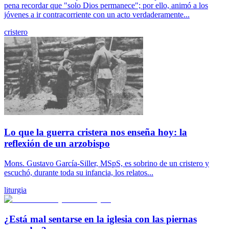
pena recordar que "solo Dios permanece"; por ello, animó a los
jóvenes a ir contracorriente con un acto verdaderamente...
cristero
Lo que la guerra cristera nos enseña hoy: la
reflexión de un arzobispo
Mons. Gustavo García-Siller, MSpS, es sobrino de un cristero y
escuchó, durante toda su infancia, los relatos...
liturgia
¿Está mal sentarse en la iglesia con las piernas