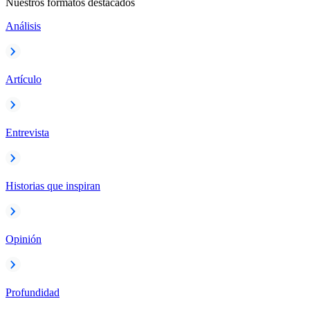
Nuestros formatos destacados
Análisis
Artículo
Entrevista
Historias que inspiran
Opinión
Profundidad