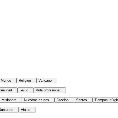
Mundo
Religión
Vaticano
xualidad
Salud
Vida profesional
Misionero
Nuestras cruces
Oración
Santos
Tiempos litúrgi
Santuario
Viajes