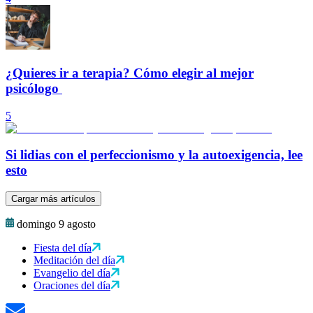
¿Quieres ir a terapia? Cómo elegir al mejor
psicólogo
5
Si lidias con el perfeccionismo y la autoexigencia, lee
esto
Cargar más artículos
domingo 9 agosto
Fiesta del día
Meditación del día
Evangelio del día
Oraciones del día