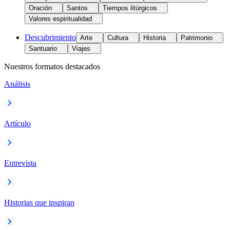
Oración
Santos
Tiempos litúrgicos
Valores espiritualidad
Descubrimiento
Arte
Cultura
Historia
Patrimonio
Santuario
Viajes
Nuestros formatos destacados
Análisis
Artículo
Entrevista
Historias que inspiran