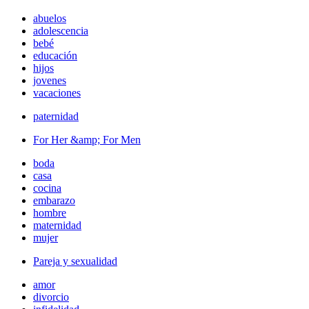
abuelos
adolescencia
bebé
educación
hijos
jovenes
vacaciones
paternidad
For Her &amp; For Men
boda
casa
cocina
embarazo
hombre
maternidad
mujer
Pareja y sexualidad
amor
divorcio