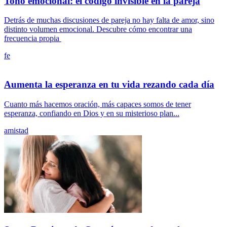
Tono emocional: el código invisible en la pareja
Detrás de muchas discusiones de pareja no hay falta de amor, sino
distinto volumen emocional. Descubre cómo encontrar una
frecuencia propia
fe
Aumenta la esperanza en tu vida rezando cada día
Cuanto más hacemos oración, más capaces somos de tener
esperanza, confiando en Dios y en su misterioso plan...
amistad