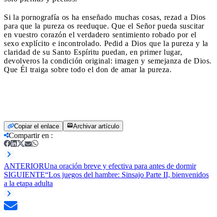
Si la pornografía os ha enseñado muchas cosas, rezad a Dios
para que la pureza os reeduque. Que el Señor pueda suscitar
en vuestro corazón el verdadero sentimiento robado por el
sexo explícito e incontrolado. Pedid a Dios que la pureza y la
claridad de su Santo Espíritu puedan, en primer lugar,
devolveros la condición original: imagen y semejanza de Dios.
Que Él traiga sobre todo el don de amar la pureza.
Copiar el enlace
Archivar artículo
Compartir en
:
ANTERIOR
Una oración breve y efectiva para antes de dormir
SIGUIENTE
“Los juegos del hambre: Sinsajo Parte II, bienvenidos
a la etapa adulta