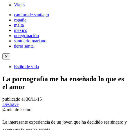
Viajes
camino de santiago
españa
malta
mexico
peregrinación
santuario mariano
tierra santa
✕
Estilo de vida
La pornografía me ha enseñado lo que es
el amor
publicado el 30/11/15
|
Destrave
|
4
min de lectura
La interesante experiencia de un joven que ha decidido ser sincero y