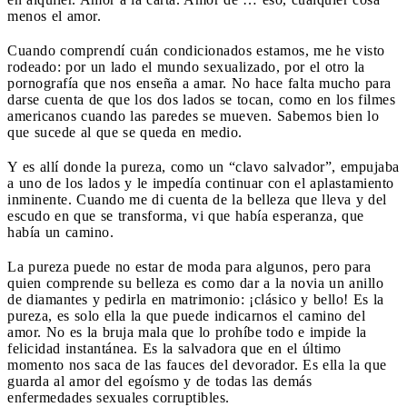
menos el amor.
Cuando comprendí cuán condicionados estamos, me he visto
rodeado: por un lado el mundo sexualizado, por el otro la
pornografía que nos enseña a amar. No hace falta mucho para
darse cuenta de que los dos lados se tocan, como en los filmes
americanos cuando las paredes se mueven. Sabemos bien lo
que sucede al que se queda en medio.
Y es allí donde la pureza, como un “clavo salvador”, empujaba
a uno de los lados y le impedía continuar con el aplastamiento
inminente. Cuando me di cuenta de la belleza que lleva y del
escudo en que se transforma, vi que había esperanza, que
había un camino.
La pureza puede no estar de moda para algunos, pero para
quien comprende su belleza es como dar a la novia un anillo
de diamantes y pedirla en matrimonio: ¡clásico y bello! Es la
pureza, es solo ella la que puede indicarnos el camino del
amor. No es la bruja mala que lo prohíbe todo e impide la
felicidad instantánea. Es la salvadora que en el último
momento nos saca de las fauces del devorador. Es ella la que
guarda al amor del egoísmo y de todas las demás
enfermedades sexuales corruptibles.