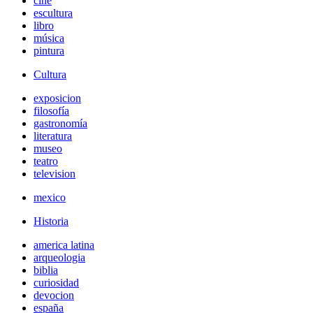
cine
escultura
libro
música
pintura
Cultura
exposicion
filosofía
gastronomía
literatura
museo
teatro
television
mexico
Historia
america latina
arqueologia
biblia
curiosidad
devocion
españa