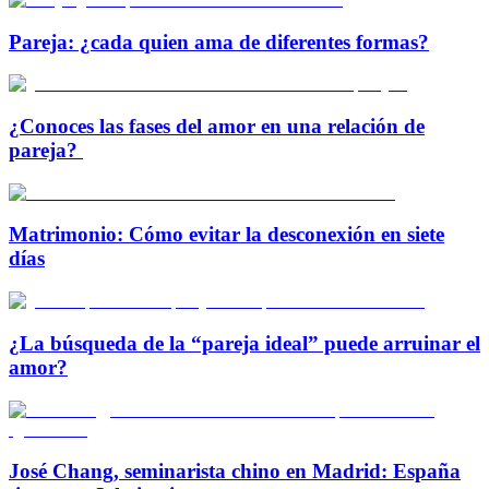
Pareja: ¿cada quien ama de diferentes formas?
¿Conoces las fases del amor en una relación de
pareja?
Matrimonio: Cómo evitar la desconexión en siete
días
¿La búsqueda de la “pareja ideal” puede arruinar el
amor?
José Chang, seminarista chino en Madrid: España