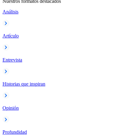
Nuestros formatos destacados
Análisis
Artículo
Entrevista
Historias que inspiran
Opinión
Profundidad