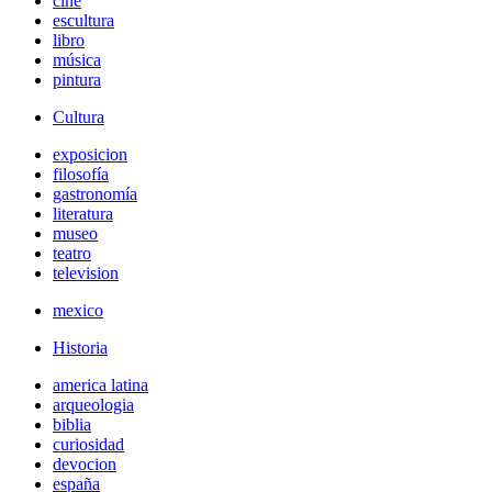
cine
escultura
libro
música
pintura
Cultura
exposicion
filosofía
gastronomía
literatura
museo
teatro
television
mexico
Historia
america latina
arqueologia
biblia
curiosidad
devocion
españa