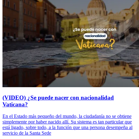
(VIDEO) ¿Se puede nacer con nacionalidad
Vaticana?
En el Estado más pequeño del mundo, la ciudadanía no se obtiene
simplemente por haber nacido allí. Su sistema es tan particular que
está ligado, sobre todo, a la función que una persona desempeña al
servicio de la Santa Sede