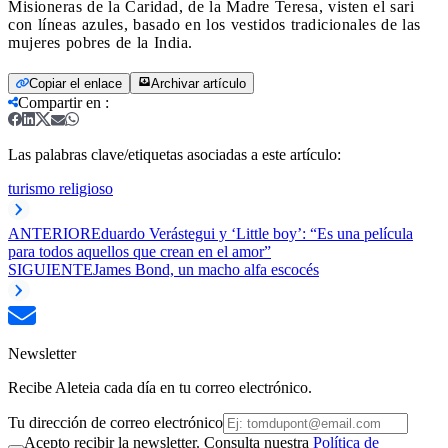
Misioneras de la Caridad, de la Madre Teresa, visten el sari
con líneas azules, basado en los vestidos tradicionales de las
mujeres pobres de la India.
Copiar el enlace
Archivar artículo
Compartir en
:
Las palabras clave/etiquetas asociadas a este artículo:
turismo religioso
ANTERIOR
Eduardo Verástegui y ‘Little boy’: “Es una película
para todos aquellos que crean en el amor”
SIGUIENTE
James Bond, un macho alfa escocés
Newsletter
Recibe Aleteia cada día en tu correo electrónico.
Tu dirección de correo electrónico
Acepto recibir la newsletter. Consulta nuestra
Política de