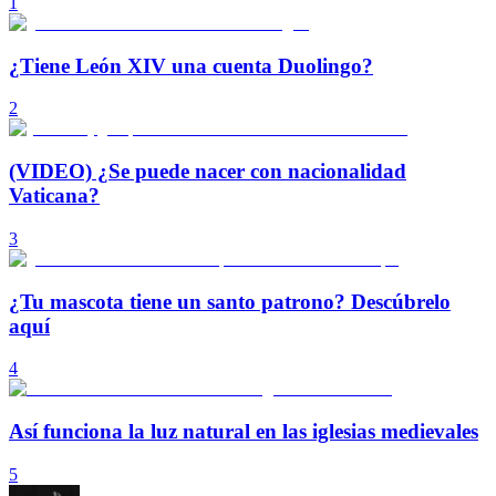
1
¿Tiene León XIV una cuenta Duolingo?
2
(VIDEO) ¿Se puede nacer con nacionalidad
Vaticana?
3
¿Tu mascota tiene un santo patrono? Descúbrelo
aquí
4
Así funciona la luz natural en las iglesias medievales
5