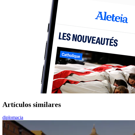
Artículos similares
diplomacia