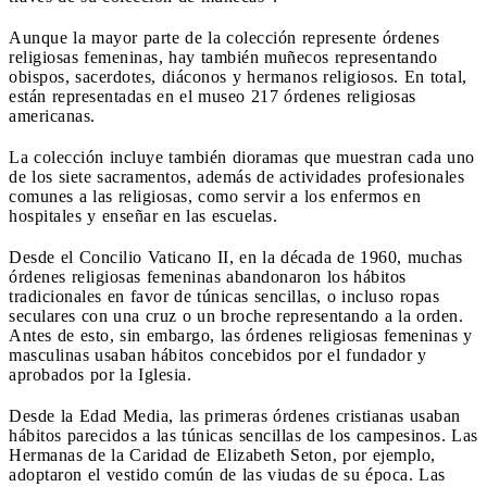
Aunque la mayor parte de la colección represente órdenes
religiosas femeninas, hay también muñecos representando
obispos, sacerdotes, diáconos y hermanos religiosos. En total,
están representadas en el museo 217 órdenes religiosas
americanas.
La colección incluye también dioramas que muestran cada uno
de los siete sacramentos, además de actividades profesionales
comunes a las religiosas, como servir a los enfermos en
hospitales y enseñar en las escuelas.
Desde el Concilio Vaticano II, en la década de 1960, muchas
órdenes religiosas femeninas abandonaron los hábitos
tradicionales en favor de túnicas sencillas, o incluso ropas
seculares con una cruz o un broche representando a la orden.
Antes de esto, sin embargo, las órdenes religiosas femeninas y
masculinas usaban hábitos concebidos por el fundador y
aprobados por la Iglesia.
Desde la Edad Media, las primeras órdenes cristianas usaban
hábitos parecidos a las túnicas sencillas de los campesinos. Las
Hermanas de la Caridad de Elizabeth Seton, por ejemplo,
adoptaron el vestido común de las viudas de su época. Las