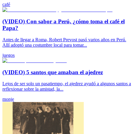
café
(VIDEO) Con sabor a Perú, ¿cómo toma el café el
Papa?
Antes de llegar a Roma, Robert Prevost pasó varios años en Perú.
Allí adoptó una costumbre local para tomar...
juegos
(VIDEO) 5 santos que amaban el ajedrez
Lejos de ser solo un pasatiempo, el ajedrez ayudó a algunos santos a
reflexionar sobre la amistad, la...
monje