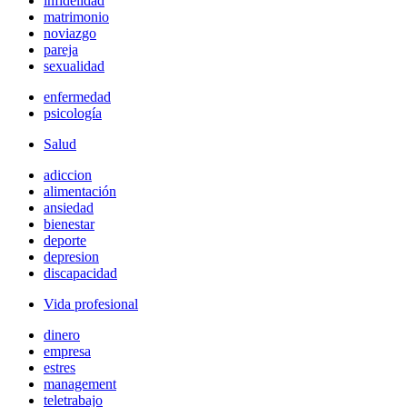
infidelidad
matrimonio
noviazgo
pareja
sexualidad
enfermedad
psicología
Salud
adiccion
alimentación
ansiedad
bienestar
deporte
depresion
discapacidad
Vida profesional
dinero
empresa
estres
management
teletrabajo