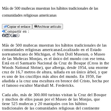
Más de 500 muñecas muestran los hábitos tradicionales de las
comunidades religiosas americanas
Copiar el enlace
Archivar artículo
Compartir en
:
Más de 500 muñecas muestran los hábitos tradicionales de las
comunidades religiosas americanas
Localizado en el Estado
norteamericano de Michigan, el Nun Doll Museum, o Museo
de las Muñecas Monjas, es el único del mundo con ese tema.
Está en el Santuario Nacional da Cruz do Bosque (Cross in the
Woods National Shrine), que alberga, desde 1954, una enorme
cruz de 16,7 metros de altura, tallada en un único árbol, y que
es uno de los crucifijos más altos del mundo. En 1959, fue
añadida a la cruz una escultura en bronce del Cristo, hecha por
el famoso escultor Marshall M. Fredericks.
Cada año, más de 300.000 turistas visitan la Cruz del Bosque
y muchos de ellos pasan por el Museo de las Monjas, que
tiene 525 muñecas y 20 maniquíes con los hábitos
tradicionales de las comunidades religiosas del continente