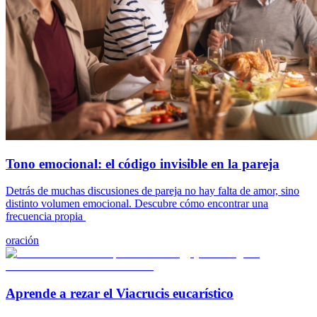
Tono emocional: el código invisible en la pareja
Detrás de muchas discusiones de pareja no hay falta de amor, sino
distinto volumen emocional. Descubre cómo encontrar una
frecuencia propia
oración
Aprende a rezar el Viacrucis eucarístico