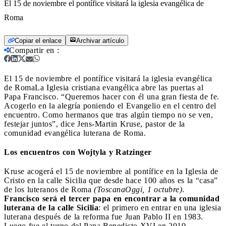
El 15 de noviembre el pontífice visitará la iglesia evangélica de
Roma
Copiar el enlace
Archivar artículo
Compartir en
:
El 15 de noviembre el pontífice visitará la iglesia evangélica
de Roma
La Iglesia cristiana evangélica abre las puertas al
Papa Francisco. “Queremos hacer con él una gran fiesta de fe.
Acogerlo en la alegría poniendo el Evangelio en el centro del
encuentro. Como hermanos que tras algún tiempo no se ven,
festejar juntos”, dice Jens-Martin Kruse, pastor de la
comunidad evangélica luterana de Roma.
Los encuentros con Wojtyla y Ratzinger
Kruse acogerá el 15 de noviembre al pontífice en la Iglesia de
Cristo en la calle Sicilia que desde hace 100 años es la “casa”
de los luteranos de Roma
(ToscanaOggi, 1 octubre)
.
Francisco será el tercer papa en encontrar a la comunidad
luterana de la calle Sicilia
: el primero en entrar en una iglesia
luterana después de la reforma fue Juan Pablo II en 1983.
Luego fue el turno del Papa Benedicto XVI en 2010.