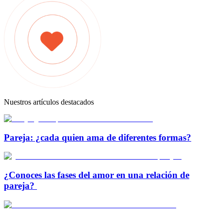
Nuestros artículos destacados
Pareja: ¿cada quien ama de diferentes formas?
¿Conoces las fases del amor en una relación de
pareja?