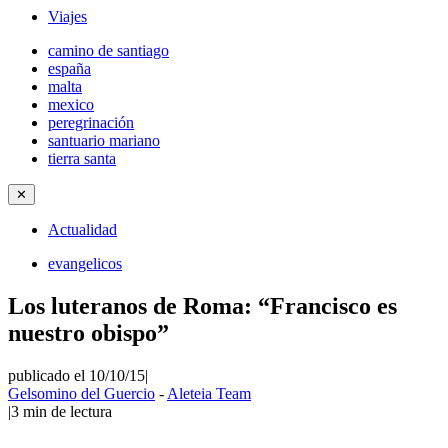
Viajes
camino de santiago
españa
malta
mexico
peregrinación
santuario mariano
tierra santa
✕
Actualidad
evangelicos
Los luteranos de Roma: “Francisco es
nuestro obispo”
publicado el 10/10/15
|
Gelsomino del Guercio
-
Aleteia Team
|
3
min de lectura