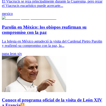
El Viacrucis se reza principalmente durante la Cuaresma, pero rezar
el Viacrucis eucarístico puede acercarte...
mexico
Parolin en México: los obispos reafirman su
compromiso con la paz
La Iglesia en México agradeció la visita del Cardenal Pietro Parolin
y reafirmó su compromiso con la paz, la...
papa leon xiv
Conoce el programa oficial de la visita de León XIV
a Francia