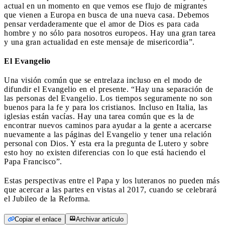
actual en un momento en que vemos ese flujo de migrantes
que vienen a Europa en busca de una nueva casa. Debemos
pensar verdaderamente que el amor de Dios es para cada
hombre y no sólo para nosotros europeos. Hay una gran tarea
y una gran actualidad en este mensaje de misericordia”.
El Evangelio
Una visión común que se entrelaza incluso en el modo de
difundir el Evangelio en el presente. “Hay una separación de
las personas del Evangelio. Los tiempos seguramente no son
buenos para la fe y para los cristianos. Incluso en Italia, las
iglesias están vacías. Hay una tarea común que es la de
encontrar nuevos caminos para ayudar a la gente a acercarse
nuevamente a las páginas del Evangelio y tener una relación
personal con Dios. Y esta era la pregunta de Lutero y sobre
esto hoy no existen diferencias con lo que está haciendo el
Papa Francisco”.
Estas perspectivas entre el Papa y los luteranos no pueden más
que acercar a las partes en vistas al 2017, cuando se celebrará
el Jubileo de la Reforma.
Copiar el enlace
Archivar artículo