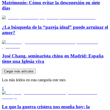
Matrimonio: Cómo evitar la desconexión en siete
días
¿La búsqueda de la “pareja ideal” puede arruinar el
amor?
José Chang, seminarista chino en Madrid: España
tiene una Iglesia viva
Cargar más artículos
Los más leídos en esta categoría este mes
1
Lo que la guerra cristera nos enseña hoy: la