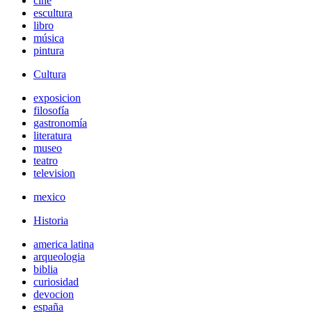
cine
escultura
libro
música
pintura
Cultura
exposicion
filosofía
gastronomía
literatura
museo
teatro
television
mexico
Historia
america latina
arqueologia
biblia
curiosidad
devocion
españa