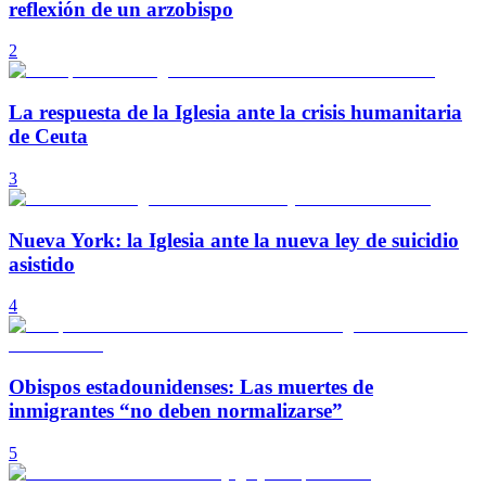
reflexión de un arzobispo
2
La respuesta de la Iglesia ante la crisis humanitaria
de Ceuta
3
Nueva York: la Iglesia ante la nueva ley de suicidio
asistido
4
Obispos estadounidenses: Las muertes de
inmigrantes “no deben normalizarse”
5