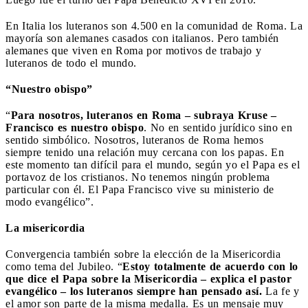
En Italia los luteranos son 4.500 en la comunidad de Roma. La
mayoría son alemanes casados con italianos. Pero también
alemanes que viven en Roma por motivos de trabajo y
luteranos de todo el mundo.
“Nuestro obispo”
“
Para nosotros, luteranos en Roma – subraya Kruse –
Francisco es nuestro obispo
. No en sentido jurídico sino en
sentido simbólico. Nosotros, luteranos de Roma hemos
siempre tenido una relación muy cercana con los papas. En
este momento tan difícil para el mundo, según yo el Papa es el
portavoz de los cristianos. No tenemos ningún problema
particular con él. El Papa Francisco vive su ministerio de
modo evangélico”.
La misericordia
Convergencia también sobre la elección de la Misericordia
como tema del Jubileo. “
Estoy totalmente de acuerdo con lo
que dice el Papa sobre la Misericordia – explica el pastor
evangélico – los luteranos siempre han pensado así.
La fe y
el amor son parte de la misma medalla. Es un mensaje muy