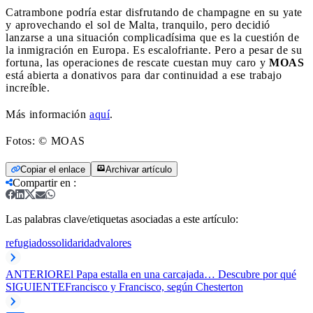
Catrambone podría estar disfrutando de champagne en su yate
y aprovechando el sol de Malta, tranquilo, pero decidió
lanzarse a una situación complicadísima que es la cuestión de
la inmigración en Europa. Es escalofriante. Pero a pesar de su
fortuna, las operaciones de rescate cuestan muy caro y
MOAS
está abierta a donativos para dar continuidad a ese trabajo
increíble.
Más información
aquí
.
Fotos: © MOAS
Copiar el enlace
Archivar artículo
Compartir en
:
Las palabras clave/etiquetas asociadas a este artículo:
refugiados
solidaridad
valores
ANTERIOR
El Papa estalla en una carcajada… Descubre por qué
SIGUIENTE
Francisco y Francisco, según Chesterton