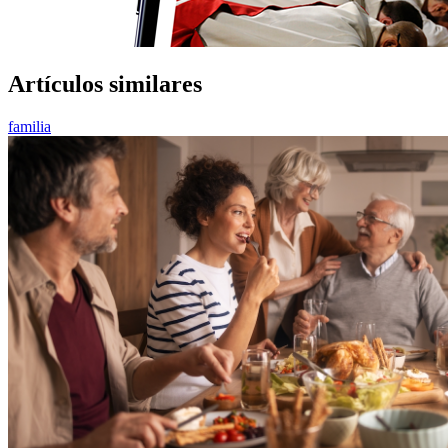
Artículos similares
familia