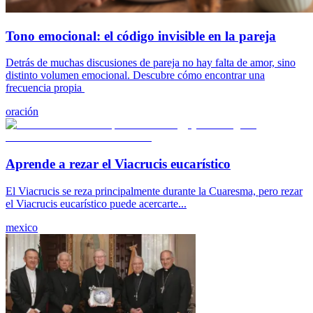
Tono emocional: el código invisible en la pareja
Detrás de muchas discusiones de pareja no hay falta de amor, sino
distinto volumen emocional. Descubre cómo encontrar una
frecuencia propia
oración
Aprende a rezar el Viacrucis eucarístico
El Viacrucis se reza principalmente durante la Cuaresma, pero rezar
el Viacrucis eucarístico puede acercarte...
mexico