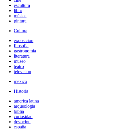
cine
escultura
libro
música
pintura
Cultura
exposicion
filosofía
gastronomía
literatura
museo
teatro
television
mexico
Historia
america latina
arqueologia
biblia
curiosidad
devocion
españa