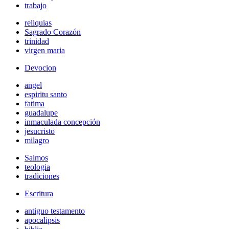
trabajo
reliquias
Sagrado Corazón
trinidad
virgen maria
Devocion
angel
espiritu santo
fatima
guadalupe
inmaculada concepción
jesucristo
milagro
Salmos
teologia
tradiciones
Escritura
antiguo testamento
apocalipsis