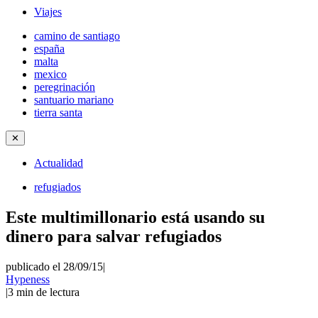
Viajes
camino de santiago
españa
malta
mexico
peregrinación
santuario mariano
tierra santa
✕
Actualidad
refugiados
Este multimillonario está usando su
dinero para salvar refugiados
publicado el 28/09/15
|
Hypeness
|
3
min de lectura