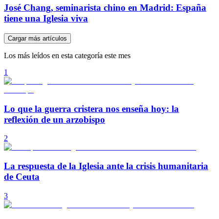
José Chang, seminarista chino en Madrid: España
tiene una Iglesia viva
Cargar más artículos
Los más leídos en esta categoría este mes
1
Lo que la guerra cristera nos enseña hoy: la
reflexión de un arzobispo
2
La respuesta de la Iglesia ante la crisis humanitaria
de Ceuta
3