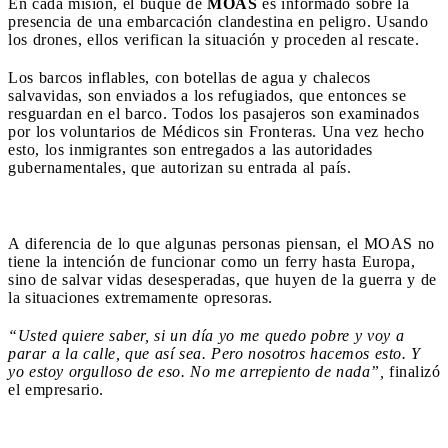
En cada misión, el buque de
MOAS
es informado sobre la
presencia de una embarcación clandestina en peligro. Usando
los drones, ellos verifican la situación y proceden al rescate.
Los barcos inflables, con botellas de agua y chalecos
salvavidas, son enviados a los refugiados, que entonces se
resguardan en el barco. Todos los pasajeros son examinados
por los voluntarios de Médicos sin Fronteras. Una vez hecho
esto, los inmigrantes son entregados a las autoridades
gubernamentales, que autorizan su entrada al país.
A diferencia de lo que algunas personas piensan, el MOAS no
tiene la intención de funcionar como un ferry hasta Europa,
sino de salvar vidas desesperadas, que huyen de la guerra y de
la situaciones extremamente opresoras.
“Usted quiere saber, si un día yo me quedo pobre y voy a
parar a la calle, que así sea. Pero nosotros hacemos esto. Y
yo estoy orgulloso de eso. No me arrepiento de nada”,
finalizó
el empresario.