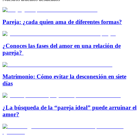
Pareja: ¿cada quien ama de diferentes formas?
¿Conoces las fases del amor en una relación de
pareja?
Matrimonio: Cómo evitar la desconexión en siete
días
¿La búsqueda de la “pareja ideal” puede arruinar el
amor?