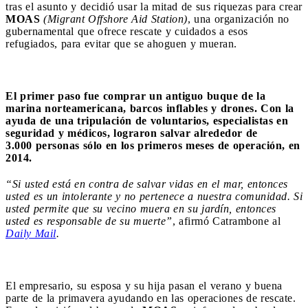
tras el asunto y decidió usar la mitad de sus riquezas para crear
MOAS
(Migrant Offshore Aid Station)
, una organización no
gubernamental que ofrece rescate y cuidados a esos
refugiados, para evitar que se ahoguen y mueran.
El primer paso fue comprar un antiguo buque de la
marina norteamericana, barcos inflables y drones. Con la
ayuda de una tripulación de voluntarios, especialistas en
seguridad y médicos, lograron salvar alrededor de
3.000 personas sólo en los primeros meses de operación, en
2014.
“Si usted está en contra de salvar vidas en el mar, entonces
usted es un intolerante y no pertenece a nuestra comunidad. Si
usted permite que su vecino muera en su jardín, entonces
usted es responsable de su muerte”
, afirmó Catrambone al
Daily Mail
.
El empresario, su esposa y su hija pasan el verano y buena
parte de la primavera ayudando en las operaciones de rescate.