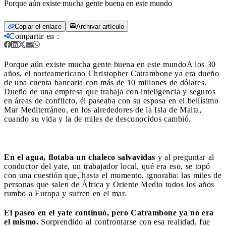
Porque aún existe mucha gente buena en este mundo
Copiar el enlace
Archivar artículo
Compartir en
:
Porque aún existe mucha gente buena en este mundo
A los 30
años, el norteamericano Christopher Catrambone ya era dueño
de una cuenta bancaria con más de 10 millones de dólares.
Dueño de una empresa que trabaja con inteligencia y seguros
en áreas de conflicto, él paseaba con su esposa en el bellísimo
Mar Mediterráneo, en los alrededores de la Isla de Malta,
cuando su vida y la de miles de desconocidos cambió.
En el agua, flotaba un chaleco salvavidas
y al preguntar al
conductor del yate, un trabajador local, qué era eso, se topó
con una cuestión que, hasta el momento, ignoraba: las miles de
personas que salen de África y Oriente Medio todos los años
rumbo a Europa y sufren en el mar.
El paseo en el yate continuó, pero Catrambone ya no era
el mismo.
Sorprendido al confrontarse con esa realidad, fue