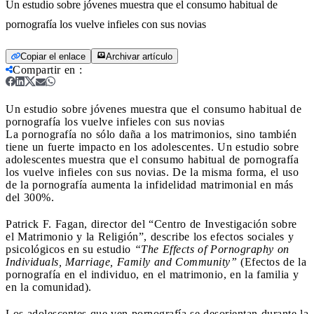
Un estudio sobre jóvenes muestra que el consumo habitual de
pornografía los vuelve infieles con sus novias
Copiar el enlace
Archivar artículo
Compartir en
:
Un estudio sobre jóvenes muestra que el consumo habitual de
pornografía los vuelve infieles con sus novias
La pornografía no sólo daña a los matrimonios, sino también
tiene un fuerte impacto en los adolescentes. Un estudio sobre
adolescentes muestra que el consumo habitual de pornografía
los vuelve infieles con sus novias. De la misma forma, el uso
de la pornografía aumenta la infidelidad matrimonial en más
del 300%.
Patrick F. Fagan, director del “Centro de Investigación sobre
el Matrimonio y la Religión”, describe los efectos sociales y
psicológicos en su estudio
“The Effects of Pornography on
Individuals, Marriage, Family and Community”
(Efectos de la
pornografía en el individuo, en el matrimonio, en la familia y
en la comunidad).
Los adolescentes que ven pornografía se desorientan durante la