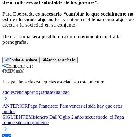
desarrollo sexual saludable de los jóvenes”.
Para Eberstadt,
es necesario “cambiar lo que socialmente no
está visto como algo malo”
y entender el tema como algo que
afecta a la sociedad en su conjunto.
De esa forma será posible crear un movimiento contra la
pornografía.
Copiar el enlace
Archivar artículo
Compartir en
:
Las palabras clave/etiquetas asociadas a este artículo:
adolescencia
pornografia
sexualidad
ANTERIOR
Papa Francisco: Para vencer el sida hay que estar
unidos
SIGUIENTE
Misionero Dall’Oglio 2 años secuestrado, el Papa
rompe silencio prudente