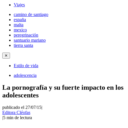
Viajes
camino de santiago
españa
malta
mexico
peregrinación
santuario mariano
tierra santa
✕
Estilo de vida
adolescencia
La pornografía y su fuerte impacto en los
adolescentes
publicado el 27/07/15
|
Editora Cléofas
|
5
min de lectura