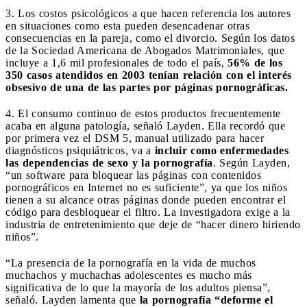
3. Los costos psicológicos a que hacen referencia los autores
en situaciones como esta pueden desencadenar otras
consecuencias en la pareja, como el divorcio. Según los datos
de la Sociedad Americana de Abogados Matrimoniales, que
incluye a 1,6 mil profesionales de todo el país,
56% de los
350 casos atendidos en 2003 tenían relación con el interés
obsesivo de una de las partes por páginas pornográficas.
4. El consumo continuo de estos productos frecuentemente
acaba en alguna patología, señaló Layden. Ella recordó que
por primera vez el DSM 5, manual utilizado para hacer
diagnósticos psiquiátricos, va a
incluir como enfermedades
las dependencias de sexo y la pornografía
. Según Layden,
“un software para bloquear las páginas con contenidos
pornográficos en Internet no es suficiente”, ya que los niños
tienen a su alcance otras páginas donde pueden encontrar el
código para desbloquear el filtro. La investigadora exige a la
industria de entretenimiento que deje de “hacer dinero hiriendo
niños”.
“La presencia de la pornografía en la vida de muchos
muchachos y muchachas adolescentes es mucho más
significativa de lo que la mayoría de los adultos piensa”,
señaló. Layden lamenta que
la pornografía “deforme el