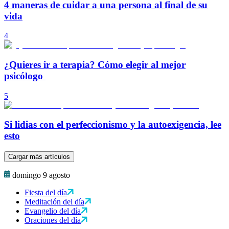
4 maneras de cuidar a una persona al final de su
vida
4
¿Quieres ir a terapia? Cómo elegir al mejor
psicólogo
5
Si lidias con el perfeccionismo y la autoexigencia, lee
esto
Cargar más artículos
domingo 9 agosto
Fiesta del día
Meditación del día
Evangelio del día
Oraciones del día