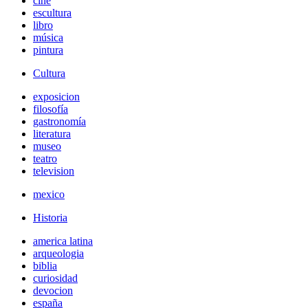
cine
escultura
libro
música
pintura
Cultura
exposicion
filosofía
gastronomía
literatura
museo
teatro
television
mexico
Historia
america latina
arqueologia
biblia
curiosidad
devocion
españa