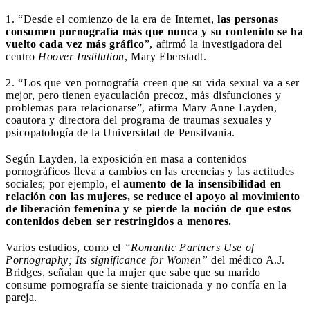
1. “Desde el comienzo de la era de Internet,
las personas
consumen pornografía más que nunca y su contenido se ha
vuelto cada vez más gráfico
”, afirmó la investigadora del
centro
Hoover Institution
, Mary Eberstadt.
2. “Los que ven pornografía creen que su vida sexual va a ser
mejor, pero tienen eyaculación precoz, más disfunciones y
problemas para relacionarse”, afirma Mary Anne Layden,
coautora y directora del programa de traumas sexuales y
psicopatología de la Universidad de Pensilvania.
Según Layden, la exposición en masa a contenidos
pornográficos lleva a cambios en las creencias y las actitudes
sociales; por ejemplo, el
aumento de la insensibilidad en
relación con las mujeres, se reduce el apoyo al movimiento
de liberación femenina y se pierde la noción de que estos
contenidos deben ser restringidos a menores.
Varios estudios, como el
“Romantic Partners Use of
Pornography; Its significance for Women”
del médico A.J.
Bridges, señalan que la mujer que sabe que su marido
consume pornografía se siente traicionada y no confía en la
pareja.