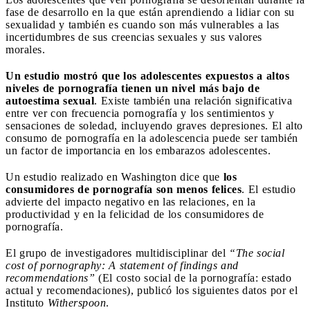
fase de desarrollo en la que están aprendiendo a lidiar con su
sexualidad y también es cuando son más vulnerables a las
incertidumbres de sus creencias sexuales y sus valores
morales.
Un estudio mostró que los adolescentes expuestos a altos
niveles de pornografía tienen un nivel más bajo de
autoestima sexual
. Existe también una relación significativa
entre ver con frecuencia pornografía y los sentimientos y
sensaciones de soledad, incluyendo graves depresiones. El alto
consumo de pornografía en la adolescencia puede ser también
un factor de importancia en los embarazos adolescentes.
Un estudio realizado en Washington dice que
los
consumidores de pornografía son menos felices
. El estudio
advierte del impacto negativo en las relaciones, en la
productividad y en la felicidad de los consumidores de
pornografía.
El grupo de investigadores multidisciplinar del
“The social
cost of pornography: A statement of findings and
recommendations”
(El costo social de la pornografía: estado
actual y recomendaciones), publicó los siguientes datos por el
Instituto
Witherspoon
.