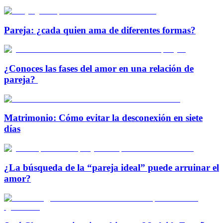
Pareja: ¿cada quien ama de diferentes formas?
¿Conoces las fases del amor en una relación de
pareja?
Matrimonio: Cómo evitar la desconexión en siete
días
¿La búsqueda de la “pareja ideal” puede arruinar el
amor?