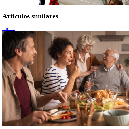
Artículos similares
familia