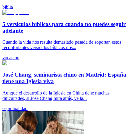
biblia
5 versículos bíblicos para cuando no puedes seguir
adelante
Cuando la vida nos resulta demasiado pesada de soportar, estos
reconfortantes versículos bíblicos nos...
vocacion
José Chang, seminarista chino en Madrid: España
tiene una Iglesia viva
Aunque el desarrollo de la Iglesia en China tiene muchas
dificultades, si José Chang mira atrás, ve la...
espiritualidad