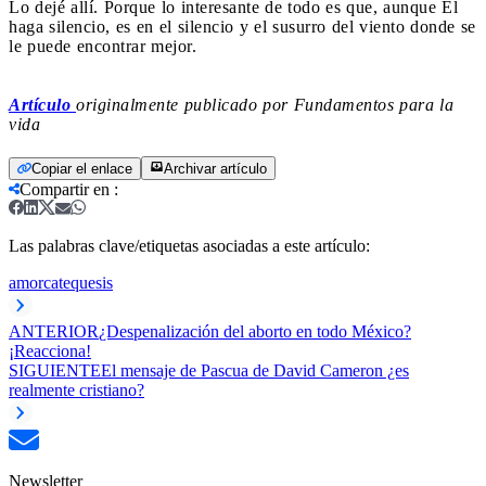
Lo dejé allí. Porque lo interesante de todo es que, aunque Él
haga silencio, es en el silencio y el susurro del viento donde se
le puede encontrar mejor.
Artículo
originalmente publicado por Fundamentos para la
vida
Copiar el enlace
Archivar artículo
Compartir en
:
Las palabras clave/etiquetas asociadas a este artículo:
amor
catequesis
ANTERIOR
¿Despenalización del aborto en todo México?
¡Reacciona!
SIGUIENTE
El mensaje de Pascua de David Cameron ¿es
realmente cristiano?
Newsletter