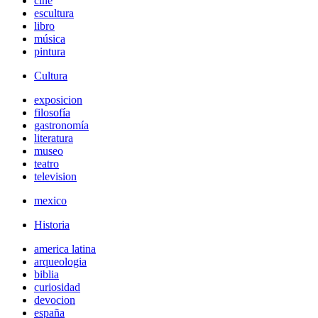
cine
escultura
libro
música
pintura
Cultura
exposicion
filosofía
gastronomía
literatura
museo
teatro
television
mexico
Historia
america latina
arqueologia
biblia
curiosidad
devocion
españa