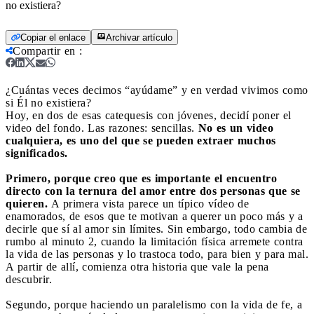
no existiera?
Copiar el enlace
Archivar artículo
Compartir en
:
¿Cuántas veces decimos “ayúdame” y en verdad vivimos como
si Él no existiera?
Hoy, en dos de esas catequesis con jóvenes, decidí poner el
video del fondo. Las razones: sencillas.
No es un video
cualquiera, es uno del que se pueden extraer muchos
significados.
Primero, porque creo que es importante el encuentro
directo con la ternura del amor entre dos personas que se
quieren.
A primera vista parece un típico vídeo de
enamorados, de esos que te motivan a querer un poco más y a
decirle que sí al amor sin límites. Sin embargo, todo cambia de
rumbo al minuto 2, cuando la limitación física arremete contra
la vida de las personas y lo trastoca todo, para bien y para mal.
A partir de allí, comienza otra historia que vale la pena
descubrir.
Segundo, porque haciendo un paralelismo con la vida de fe, a