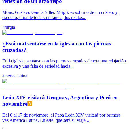
reflexión de un arzobispo
Mons. Gustavo García-Siller, MSpS, es sobrino de un cristero y
escuchó, durante toda su infancia, los relatos...
liturgia
¿Está mal sentarse en la iglesia con las piernas
cruzadas?
En la iglesia, sentarse con las piernas cruzadas denota una relajación
excesiva y una falta de seriedad hacia...
america latina
León XIV visitará Uruguay, Argentina y Perú en
noviembre
Del 6 al 17 de noviembre, el Papa León XIV visitará por primera
vez América Latina. En este, que será su viaje...