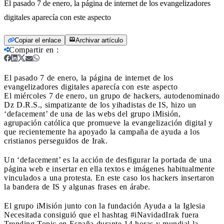
El pasado 7 de enero, la página de internet de los evangelizadores
digitales aparecía con este aspecto
Copiar el enlace
Archivar artículo
Compartir en
:
El pasado 7 de enero, la página de internet de los
evangelizadores digitales aparecía con este aspecto
El miércoles 7 de enero, un grupo de hackers, autodenominado
Dz D.R.S., simpatizante de los yihadistas de IS, hizo un
‘defacement’ de una de las webs del grupo iMisión,
agrupación católica que promueve la evangelización digital y
que recientemente ha apoyado la campaña de ayuda a los
cristianos perseguidos de Irak.
Un ‘defacement’ es la acción de desfigurar la portada de una
página web e insertar en ella textos e imágenes habitualmente
vinculados a una protesta. En este caso los hackers insertaron
la bandera de IS y algunas frases en árabe.
El grupo iMisión junto con la fundación Ayuda a la Iglesia
Necesitada consiguió que el hashtag #iNavidadIrak fuera
Trending Topic en España durante 14 horas y mundial la