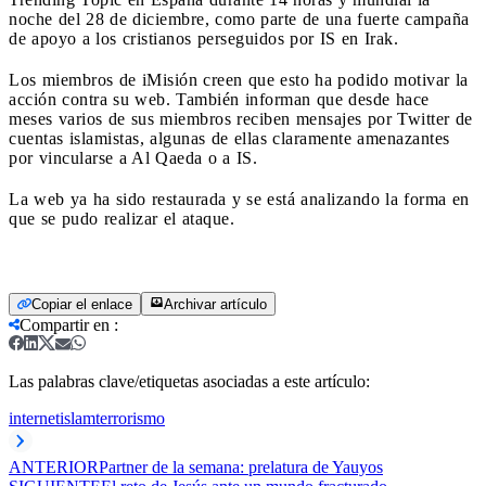
noche del 28 de diciembre, como parte de una fuerte campaña
de apoyo a los cristianos perseguidos por IS en Irak.
Los miembros de iMisión creen que esto ha podido motivar la
acción contra su web. También informan que desde hace
meses varios de sus miembros reciben mensajes por Twitter de
cuentas islamistas, algunas de ellas claramente amenazantes
por vincularse a Al Qaeda o a IS.
La web ya ha sido restaurada y se está analizando la forma en
que se pudo realizar el ataque.
Copiar el enlace
Archivar artículo
Compartir en
:
Las palabras clave/etiquetas asociadas a este artículo:
internet
islam
terrorismo
ANTERIOR
Partner de la semana: prelatura de Yauyos