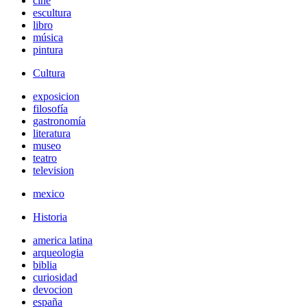
cine
escultura
libro
música
pintura
Cultura
exposicion
filosofía
gastronomía
literatura
museo
teatro
television
mexico
Historia
america latina
arqueologia
biblia
curiosidad
devocion
españa