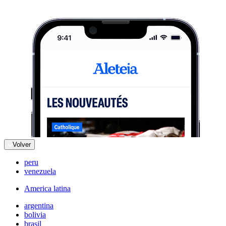
Volver
peru
venezuela
America latina
argentina
bolivia
brasil