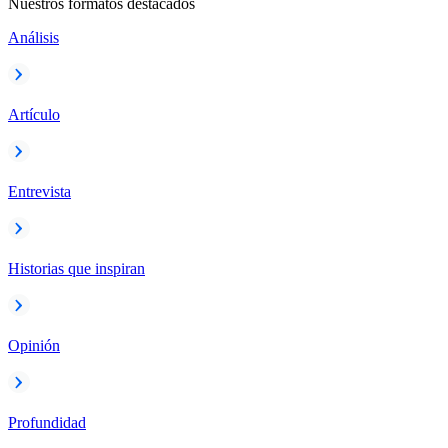
Nuestros formatos destacados
Análisis
Artículo
Entrevista
Historias que inspiran
Opinión
Profundidad