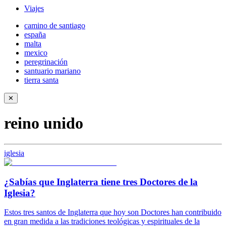
Viajes
camino de santiago
españa
malta
mexico
peregrinación
santuario mariano
tierra santa
✕
reino unido
iglesia
¿Sabías que Inglaterra tiene tres Doctores de la
Iglesia?
Estos tres santos de Inglaterra que hoy son Doctores han contribuido
en gran medida a las tradiciones teológicas y espirituales de la