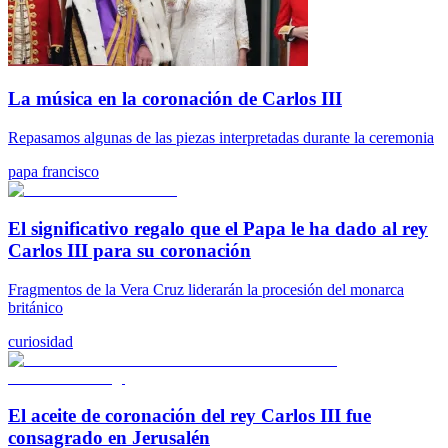
La música en la coronación de Carlos III
Repasamos algunas de las piezas interpretadas durante la ceremonia
papa francisco
El significativo regalo que el Papa le ha dado al rey
Carlos III para su coronación
Fragmentos de la Vera Cruz liderarán la procesión del monarca
británico
curiosidad
El aceite de coronación del rey Carlos III fue
consagrado en Jerusalén