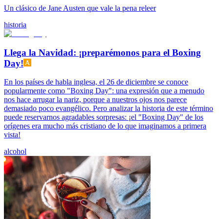
Un clásico de Jane Austen que vale la pena releer
historia
Llega la Navidad: ¡preparémonos para el Boxing
Day!
En los países de habla inglesa, el 26 de diciembre se conoce
popularmente como "Boxing Day": una expresión que a menudo
nos hace arrugar la nariz, porque a nuestros ojos nos parece
demasiado poco evangélico. Pero analizar la historia de este término
puede reservarnos agradables sorpresas: ¡el "Boxing Day" de los
orígenes era mucho más cristiano de lo que imaginamos a primera
vista!
alcohol