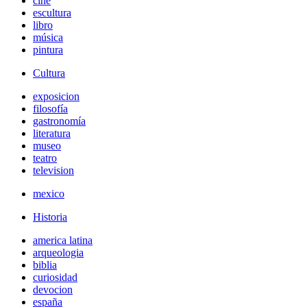
cine
escultura
libro
música
pintura
Cultura
exposicion
filosofía
gastronomía
literatura
museo
teatro
television
mexico
Historia
america latina
arqueologia
biblia
curiosidad
devocion
españa