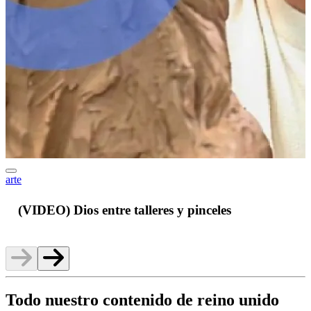
arte
J
(VIDEO) Dios entre talleres y pinceles
Todo nuestro contenido de reino unido