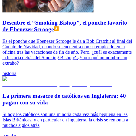
Descubre el “Smoking Bishop”, el ponche favorito
de Ebenezer Scrooge
Es el ponche que Ebenezer Scrooge le da a Bob Cratchit al final del
Cuento de Navidad, cuando se encuentra con su empleado en la
oficina tras las vacaciones de fin de año. Pero, ¿cuál es exactamente
la historia detrás del Smoking Bishop? ¿Y por qué un nombre tan
extraño?
historia
La primera masacre de católicos en Inglaterra: 40
pagan con su vida
Si hoy los católicos son una minoría cada vez más pequeña en las
Islas Británicas, y en particular en Inglaterra, la crisis se remonta a
muchos siglos atrás
navidad