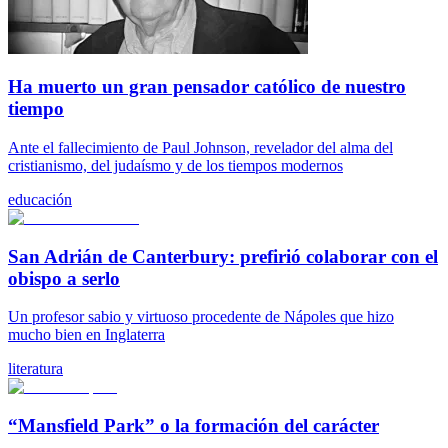
Ha muerto un gran pensador católico de nuestro
tiempo
Ante el fallecimiento de Paul Johnson, revelador del alma del
cristianismo, del judaísmo y de los tiempos modernos
educación
San Adrián de Canterbury: prefirió colaborar con el
obispo a serlo
Un profesor sabio y virtuoso procedente de Nápoles que hizo
mucho bien en Inglaterra
literatura
“Mansfield Park” o la formación del carácter