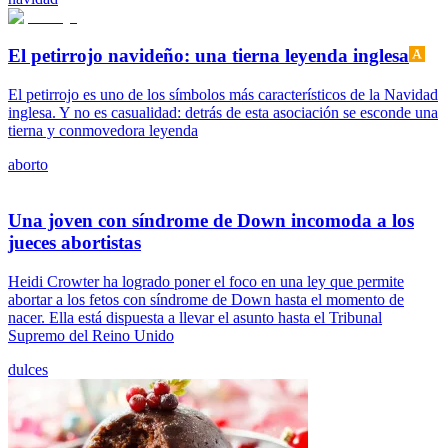
El petirrojo navideño: una tierna leyenda inglesa
El petirrojo es uno de los símbolos más característicos de la Navidad
inglesa. Y no es casualidad: detrás de esta asociación se esconde una
tierna y conmovedora leyenda
aborto
Una joven con síndrome de Down incomoda a los
jueces abortistas
Heidi Crowter ha logrado poner el foco en una ley que permite
abortar a los fetos con síndrome de Down hasta el momento de
nacer. Ella está dispuesta a llevar el asunto hasta el Tribunal
Supremo del Reino Unido
dulces