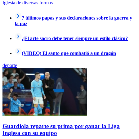
Iglesia de diversas formas
7 últimos papas y sus declaraciones sobre la guerra y
la paz
¿El arte sacro debe tener siempre un estilo clásico?
(VIDEO) El santo que combatió a un dragón
deporte
Guardiola reparte su prima por ganar la Liga
Inglesa con su equipo