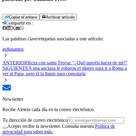
Copiar el enlace
Archivar artículo
Compartir en
:
Las palabras clave/etiquetas asociadas a este artículo:
india
santos
ANTERIOR
Reza con santa Teresa: "¿Qué queréis hacer de mí?"
SIGUIENTE
A una anciana le robaron el dinero para ir a Roma a
ver al Papa, pero él la llamó para consolarla
Newsletter
Recibe Aleteia cada día en tu correo electrónico.
Tu dirección de correo electrónico
Acepto recibir la newsletter. Consulta nuestra
Política de
privacidad para saber más.