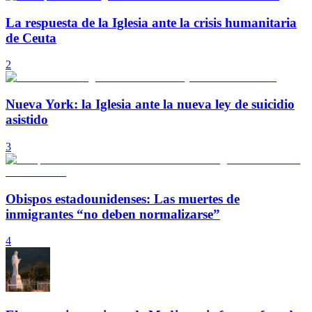
La respuesta de la Iglesia ante la crisis humanitaria
de Ceuta
2
Nueva York: la Iglesia ante la nueva ley de suicidio
asistido
3
Obispos estadounidenses: Las muertes de
inmigrantes “no deben normalizarse”
4