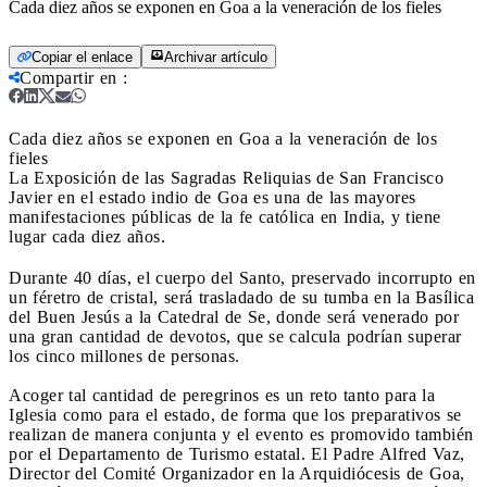
Cada diez años se exponen en Goa a la veneración de los fieles
Copiar el enlace
Archivar artículo
Compartir en
:
Cada diez años se exponen en Goa a la veneración de los
fieles
La Exposición de las Sagradas Reliquias de San Francisco
Javier en el estado indio de Goa es una de las mayores
manifestaciones públicas de la fe católica en India, y tiene
lugar cada diez años.
Durante 40 días, el cuerpo del Santo, preservado incorrupto en
un féretro de cristal, será trasladado de su tumba en la Basílica
del Buen Jesús a la Catedral de Se, donde será venerado por
una gran cantidad de devotos, que se calcula podrían superar
los cinco millones de personas.
Acoger tal cantidad de peregrinos es un reto tanto para la
Iglesia como para el estado, de forma que los preparativos se
realizan de manera conjunta y el evento es promovido también
por el Departamento de Turismo estatal. El Padre Alfred Vaz,
Director del Comité Organizador en la Arquidiócesis de Goa,