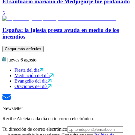
El santuario mariano de Medjugorje fue profanado
5
España: la Iglesia presta ayuda en medio de los
incendios
Cargar más artículos
jueves 6 agosto
Fiesta del día
Meditación del día
Evangelio del día
Oraciones del día
Newsletter
Recibe Aleteia cada día en tu correo electrónico.
Tu dirección de correo electrónico