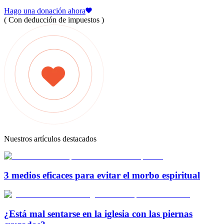
Hago una donación ahora
( Con deducción de impuestos )
Nuestros artículos destacados
3 medios eficaces para evitar el morbo espiritual
¿Está mal sentarse en la iglesia con las piernas