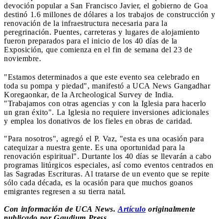
devoción popular a San Francisco Javier, el gobierno de Goa
destinó 1.6 millones de dólares a los trabajos de construcción y
renovación de la infraestructura necesaria para la
peregrinación. Puentes, carreteras y lugares de alojamiento
fueron preparados para el inicio de los 40 días de la
Exposición, que comienza en el fin de semana del 23 de
noviembre.
"Estamos determinados a que este evento sea celebrado en
toda su pompa y piedad", manifestó a UCA News Gangadhar
Koregaonkar, de la Archeological Survey de India.
"Trabajamos con otras agencias y con la Iglesia para hacerlo
un gran éxito". La Iglesia no requiere inversiones adicionales
y emplea los donativos de los fieles en obras de caridad.
"Para nosotros", agregó el P. Vaz, "esta es una ocasión para
catequizar a nuestra gente. Es una oportunidad para la
renovación espiritual". Durtante los 40 días se llevarán a cabo
programas litúrgicos especiales, así como eventos centrados en
las Sagradas Escrituras. Al tratarse de un evento que se repite
sólo cada década, es la ocasión para que muchos goanos
emigrantes regresen a su tierra natal.
Con información de UCA News.
Artículo
originalmente
publicado por Gaudium Press