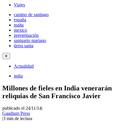
Viajes
camino de santiago
españa
malta
mexico
peregrinación
santuario mariano
tierra santa
✕
Actualidad
india
Millones de fieles en India venerarán
reliquias de San Francisco Javier
publicado el 24/11/14
|
Gaudium Press
|
3
min de lectura