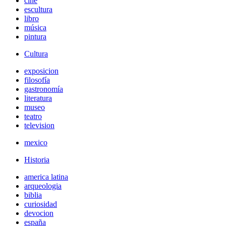
cine
escultura
libro
música
pintura
Cultura
exposicion
filosofía
gastronomía
literatura
museo
teatro
television
mexico
Historia
america latina
arqueologia
biblia
curiosidad
devocion
españa