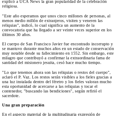
explicó a UCA News la gran popularidad de la celebración
religiosa.
"Este año esperamos que unos cinco millones de personas, al
menos medio millón de extranjeros, visiten y veneren las
reliquias", indicó, lo cual significa un aumento de la
convocatoria que ha llegado a ser veinte veces superior en los
últimos 30 años.
El cuerpo de San Francisco Javier fue encontrado incorrupto y
se mantuvo durante muchos años en un estado de conservación
muy notable desde su fallecimiento en 1552. Sin embargo, este
milagro que contribuyó a confirmar la extraordinaria fama de
santidad del misionero jesuita, cesó hace mucho tiempo.
"Lo que tenemos ahora son las reliquias o restos del cuerpo",
aclaró el P. Vaz. Los restos serán visibles a los fieles gracias a
una luz instalada dentro del féretro y los fieles valoran mucho
esta oportunidad de acercarse a las reliquias y tocar el
contenedor, "buscando las bendiciones", según refirió el
sacerdote.
Una gran preparación
En el aspecto material de la multitudinaria expresión de