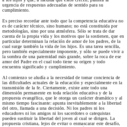
urgencia de respuestas adecuadas de sentido para su
cumplimiento.
Es preciso recordar ante todo que la competencia educativa no
es de carácter técnico, sino humano; no está constituida por
metodologías, sino por una atmósfera. Sólo se trata de dar
cuenta de la propia vida y los motivos que la sostienen, que en
particular determinan la relación de amor de los padres, de la
cual surge también la vida de los hijos. Es una tarea sencilla,
pero también especialmente imponente, y sólo se puede vivir a
la sombra de una paternidad más grande, sobre la roca de ese
amor del Padre en el cual todo tiene su origen y todo
encuentra significado y cumplimiento.
Al comienzo se aludía a la necesidad de tomar conciencia de
las dificultades actuales de la educación y especialmente en la
transmisión de la fe. Ciertamente, existe ante todo una
dimensión permanente en toda relación educativa y de la
propuesta evangélica, que le otorga un carácter dramático y al
mismo tiempo fascinante: apunta inevitablemente a la libertad
del otro, llamada a una decisión. Ni los padres ni los
educadores ni los amigos ni los sacerdotes o catequistas
pueden sustituir la libertad del joven al cual se dirigen. La
propuesta cristiana, lejos de evitar o enmascarar este desafío,