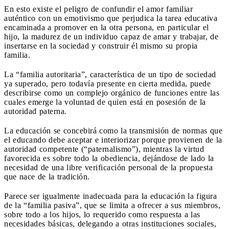
En esto existe el peligro de confundir el amor familiar
auténtico con un emotivismo que perjudica la tarea educativa
encaminada a promover en la otra persona, en particular el
hijo, la madurez de un individuo capaz de amar y trabajar, de
insertarse en la sociedad y construir él mismo su propia
familia.
La “familia autoritaria”, característica de un tipo de sociedad
ya superado, pero todavía presente en cierta medida, puede
describirse como un complejo orgánico de funciones entre las
cuales emerge la voluntad de quien está en posesión de la
autoridad paterna.
La educación se concebirá como la transmisión de normas que
el educando debe aceptar e interiorizar porque provienen de la
autoridad competente (“paternalismo”), mientras la virtud
favorecida es sobre todo la obediencia, dejándose de lado la
necesidad de una libre verificación personal de la propuesta
que nace de la tradición.
Parece ser igualmente inadecuada para la educación la figura
de la “familia pasiva”, que se limita a ofrecer a sus miembros,
sobre todo a los hijos, lo requerido como respuesta a las
necesidades básicas, delegando a otras instituciones sociales,