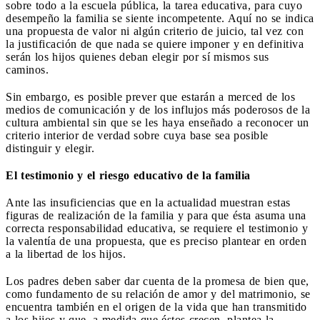
sobre todo a la escuela pública, la tarea educativa, para cuyo
desempeño la familia se siente incompetente. Aquí no se indica
una propuesta de valor ni algún criterio de juicio, tal vez con
la justificación de que nada se quiere imponer y en definitiva
serán los hijos quienes deban elegir por sí mismos sus
caminos.
Sin embargo, es posible prever que estarán a merced de los
medios de comunicación y de los influjos más poderosos de la
cultura ambiental sin que se les haya enseñado a reconocer un
criterio interior de verdad sobre cuya base sea posible
distinguir y elegir.
El testimonio y el riesgo educativo de la familia
Ante las insuficiencias que en la actualidad muestran estas
figuras de realización de la familia y para que ésta asuma una
correcta responsabilidad educativa, se requiere el testimonio y
la valentía de una propuesta, que es preciso plantear en orden
a la libertad de los hijos.
Los padres deben saber dar cuenta de la promesa de bien que,
como fundamento de su relación de amor y del matrimonio, se
encuentra también en el origen de la vida que han transmitido
a los hijos y que, a medida que éstos crecen, plantea la