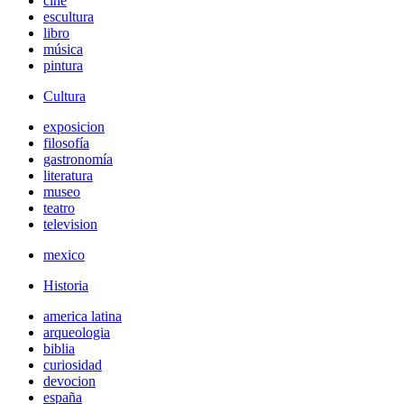
cine
escultura
libro
música
pintura
Cultura
exposicion
filosofía
gastronomía
literatura
museo
teatro
television
mexico
Historia
america latina
arqueologia
biblia
curiosidad
devocion
españa