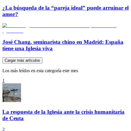
¿La búsqueda de la “pareja ideal” puede arruinar el
amor?
José Chang, seminarista chino en Madrid: España
tiene una Iglesia viva
Cargar más artículos
Los más leídos en esta categoría este mes
1
La respuesta de la Iglesia ante la crisis humanitaria
de Ceuta
2