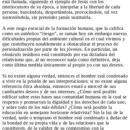
está llamada, siguiendo el ejemplo de Jesús con los
interlocutores de su época, a interpelar a la libertad de cada
persona, buscándola, despertándola, provocándola, tal vez
sosteniéndola, sin pretender jamás sustituirla.
A este rasgo esencial de la formación humana, que la califica
como un auténtico “riesgo”, se suman hoy sin embargo nuevas
dificultades propias del ambiente cultural en el cual vivimos y
que contribuyen notablemente a obstaculizar el proceso de
personalización por parte de los jóvenes. En particular, un
obstáculo insidioso está constituido por esa dictadura del
relativismo que, al no reconocer nada como definitivo, deja
como última medida únicamente al propio yo con sus deseos.
Si no existe alguna verdad, entonces el hombre está condenado
a vivir en la prisión de sus interpretaciones; si no existe alguna
referencia ética absoluta, entonces estará a merced de sus
cambiantes deseos y de sus intereses. ¿Cómo será posible
edificar sobre estas bases una comunidad humana en la cual se
respeten y promuevan la dignidad y los derechos de cada uno,
y sobre todo de los más débiles? ¿Cómo será posible la
educación en semejante horizonte relativista? Sin la luz de la
verdad, tarde o temprano el hombre está condenado a dudar de
la bondad de su propia vida y de las relaciones que la
constituyen, de la validez de su compromiso con la