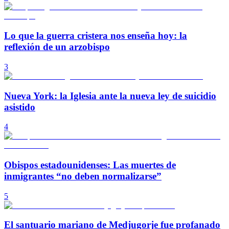
Lo que la guerra cristera nos enseña hoy: la
reflexión de un arzobispo
3
Nueva York: la Iglesia ante la nueva ley de suicidio
asistido
4
Obispos estadounidenses: Las muertes de
inmigrantes “no deben normalizarse”
5
El santuario mariano de Medjugorje fue profanado