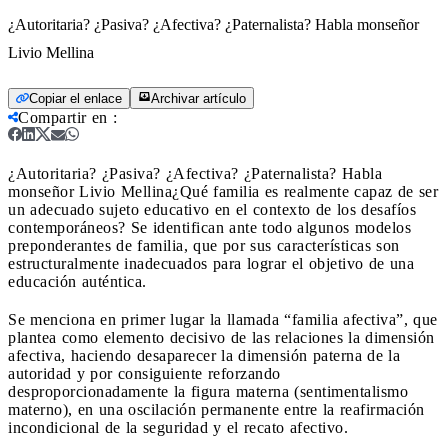
¿Autoritaria? ¿Pasiva? ¿Afectiva? ¿Paternalista? Habla monseñor
Livio Mellina
Copiar el enlace
Archivar artículo
Compartir en
:
¿Autoritaria? ¿Pasiva? ¿Afectiva? ¿Paternalista? Habla
monseñor Livio Mellina
¿Qué familia es realmente capaz de ser
un adecuado sujeto educativo en el contexto de los desafíos
contemporáneos? Se identifican ante todo algunos modelos
preponderantes de familia, que por sus características son
estructuralmente inadecuados para lograr el objetivo de una
educación auténtica.
Se menciona en primer lugar la llamada “familia afectiva”, que
plantea como elemento decisivo de las relaciones la dimensión
afectiva, haciendo desaparecer la dimensión paterna de la
autoridad y por consiguiente reforzando
desproporcionadamente la figura materna (sentimentalismo
materno), en una oscilación permanente entre la reafirmación
incondicional de la seguridad y el recato afectivo.