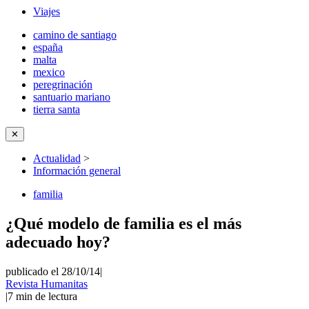
Viajes
camino de santiago
españa
malta
mexico
peregrinación
santuario mariano
tierra santa
✕
Actualidad
>
Información general
familia
¿Qué modelo de familia es el más
adecuado hoy?
publicado el 28/10/14
|
Revista Humanitas
|
7
min de lectura