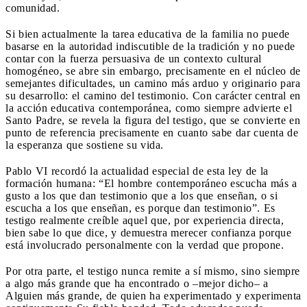
comunidad.
Si bien actualmente la tarea educativa de la familia no puede
basarse en la autoridad indiscutible de la tradición y no puede
contar con la fuerza persuasiva de un contexto cultural
homogéneo, se abre sin embargo, precisamente en el núcleo de
semejantes dificultades, un camino más arduo y originario para
su desarrollo: el camino del testimonio. Con carácter central en
la acción educativa contemporánea, como siempre advierte el
Santo Padre, se revela la figura del testigo, que se convierte en
punto de referencia precisamente en cuanto sabe dar cuenta de
la esperanza que sostiene su vida.
Pablo VI recordó la actualidad especial de esta ley de la
formación humana: “El hombre contemporáneo escucha más a
gusto a los que dan testimonio que a los que enseñan, o si
escucha a los que enseñan, es porque dan testimonio”. Es
testigo realmente creíble aquel que, por experiencia directa,
bien sabe lo que dice, y demuestra merecer confianza porque
está involucrado personalmente con la verdad que propone.
Por otra parte, el testigo nunca remite a sí mismo, sino siempre
a algo más grande que ha encontrado o –mejor dicho– a
Alguien más grande, de quien ha experimentado y experimenta