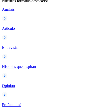
Nuestros formatos destacados
Análisis
Artículo
Entrevista
Historias que inspiran
Opinión
Profundidad