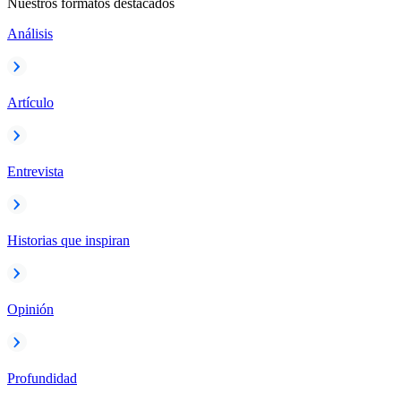
Nuestros formatos destacados
Análisis
Artículo
Entrevista
Historias que inspiran
Opinión
Profundidad