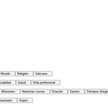
Mundo
Religión
Vaticano
xualidad
Salud
Vida profesional
Misionero
Nuestras cruces
Oración
Santos
Tiempos litúrgi
Santuario
Viajes