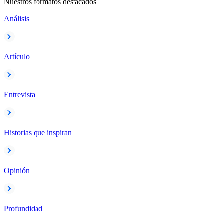
Nuestros formatos destacados
Análisis
Artículo
Entrevista
Historias que inspiran
Opinión
Profundidad