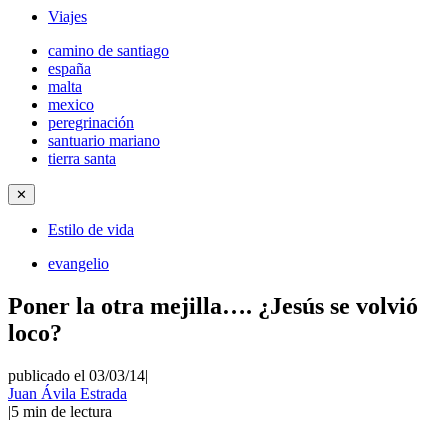
Viajes
camino de santiago
españa
malta
mexico
peregrinación
santuario mariano
tierra santa
✕
Estilo de vida
evangelio
Poner la otra mejilla…. ¿Jesús se volvió
loco?
publicado el 03/03/14
|
Juan Ávila Estrada
|
5
min de lectura