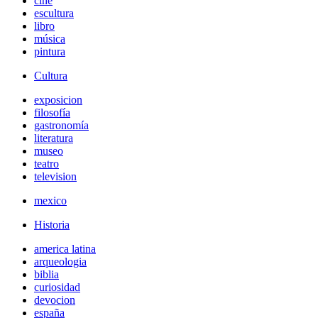
cine
escultura
libro
música
pintura
Cultura
exposicion
filosofía
gastronomía
literatura
museo
teatro
television
mexico
Historia
america latina
arqueologia
biblia
curiosidad
devocion
españa