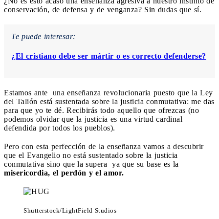
¿No es esto acaso una enseñanza agresiva a nuestro instinto de
conservación, de defensa y de venganza? Sin dudas que sí.
Te puede interesar:
¿El cristiano debe ser mártir o es correcto defenderse?
Estamos ante una enseñanza revolucionaria puesto que la Ley
del Talión está sustentada sobre la justicia conmutativa: me das
para que yo te dé. Recibirás todo aquello que ofrezcas (no
podemos olvidar que la justicia es una virtud cardinal
defendida por todos los pueblos).
Pero con esta perfección de la enseñanza vamos a descubrir
que el Evangelio no está sustentado sobre la justicia
conmutativa sino que la supera ya que su base es la
misericordia, el perdón y el amor.
Shutterstock/LightField Studios