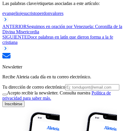
Las palabras clave/etiquetas asociadas a este artículo:
evangelio
jesucristo
perdon
valores
ANTERIOR
Seguimos en oración por Venezuela: Coronilla de la
Divina Misericordia
SIGUIENTE
Doce palabras en latín que dieron forma a la fe
cristiana
Newsletter
Recibe Aleteia cada día en tu correo electrónico.
Tu dirección de correo electrónico
Acepto recibir la newsletter. Consulta nuestra
Política de
privacidad para saber más.
Inscribirse