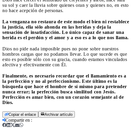
su sol y caer la lluvia sobre quienes oran y quienes no, en esto
no hace acepción de personas.
La venganza no restaura de este modo el bien ni restablece
la justicia, ella sólo ahonda en las heridas y deja la
sensación de insatisfacción. Lo único capaz de sanar una
herida es el perdón y el amor y a eso es a lo que nos llama.
Dios no pide nada imposible pues no pone sobre nuestros
hombros cargas que no podamos llevar. Lo que sucede es que
esto es posible sólo con su gracia, cuando estamos vinculados
afectiva y efectivamente con Él.
Finalmente, es necesario recordar que el llamamiento es a
la perfección y no al perfeccionismo. Este último es la
búsqueda que hace el hombre de sí mismo para pretender
nunca errar; la perfección busca similitud con Jesús.
Perfección es amar bien, con un corazón semejante al de
Dios.
Copiar el enlace
Archivar artículo
Compartir en
: