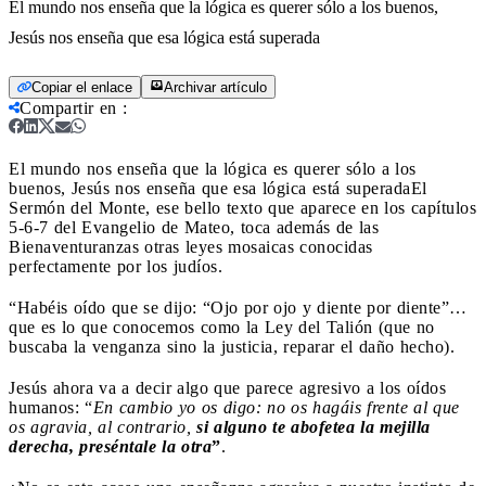
El mundo nos enseña que la lógica es querer sólo a los buenos,
Jesús nos enseña que esa lógica está superada
Copiar el enlace
Archivar artículo
Compartir en
:
El mundo nos enseña que la lógica es querer sólo a los
buenos, Jesús nos enseña que esa lógica está superada
El
Sermón del Monte, ese bello texto que aparece en los capítulos
5-6-7 del Evangelio de Mateo, toca además de las
Bienaventuranzas otras leyes mosaicas conocidas
perfectamente por los judíos.
“Habéis oído que se dijo: “Ojo por ojo y diente por diente”…
que es lo que conocemos como la Ley del Talión (que no
buscaba la venganza sino la justicia, reparar el daño hecho).
Jesús ahora va a decir algo que parece agresivo a los oídos
humanos: “
En cambio yo os digo: no os hagáis frente al que
os agravia, al contrario,
si alguno te abofetea la mejilla
derecha, preséntale la otra
”
.