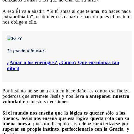
A eso Él va a añadir: “Si tú amas al que te ama, no haces nada
extraordinario”, cualquiera es capaz de hacerlo pues el instinto
nos obliga a ello.
Te puede interesar:
¿Amar a los enemigos? ¿Cómo? Que enseñanza tan
difícil
Por instinto no se ama a quien hace daño; es contra esa fuerza
poderosa que arremete Jesús y nos lleva a
anteponer nuestra
voluntad
en nuestras decisiones.
Si el mundo nos enseña que la lógica es querer sólo a los
buenos, Jesús nos enseña que esa lógica queda rota con su
buena nueva
pues un discípulo suyo debe caracterizarse por
superar su propio instinto, perfeccionarlo con la Gracia y