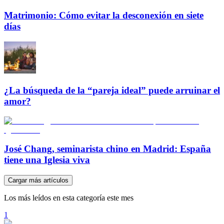
Matrimonio: Cómo evitar la desconexión en siete
días
¿La búsqueda de la “pareja ideal” puede arruinar el
amor?
José Chang, seminarista chino en Madrid: España
tiene una Iglesia viva
Cargar más artículos
Los más leídos en esta categoría este mes
1