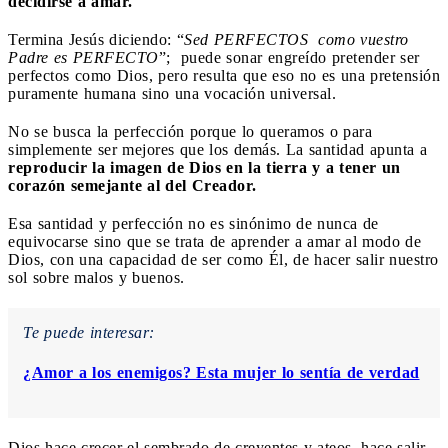
decidirse a amar.
Termina Jesús diciendo: “
Sed PERFECTOS como vuestro
Padre es PERFECTO
”; puede sonar engreído pretender ser
perfectos como Dios, pero resulta que eso no es una pretensión
puramente humana sino una vocación universal.
No se busca la perfección porque lo queramos o para
simplemente ser mejores que los demás. La santidad apunta a
reproducir la imagen de Dios en la tierra y a tener un
corazón semejante al del Creador.
Esa santidad y perfección no es sinónimo de nunca de
equivocarse sino que se trata de aprender a amar al modo de
Dios, con una capacidad de ser como Él, de hacer salir nuestro
sol sobre malos y buenos.
Te puede interesar:
¿Amor a los enemigos? Esta mujer lo sentía de verdad
Dios hace crecer el sembrado de creyentes y ateos, hace salir