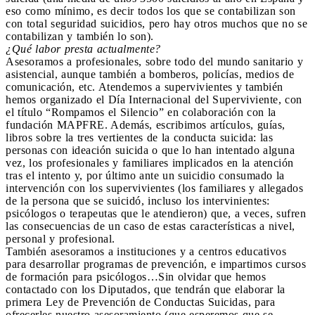
eso como mínimo, es decir todos los que se contabilizan son
con total seguridad suicidios, pero hay otros muchos que no se
contabilizan y también lo son).
¿Qué labor presta actualmente?
Asesoramos a profesionales, sobre todo del mundo sanitario y
asistencial, aunque también a bomberos, policías, medios de
comunicación, etc. Atendemos a supervivientes y también
hemos organizado el Día Internacional del Superviviente, con
el título “Rompamos el Silencio” en colaboración con la
fundación MAPFRE. Además, escribimos artículos, guías,
libros sobre la tres vertientes de la conducta suicida: las
personas con ideación suicida o que lo han intentado alguna
vez, los profesionales y familiares implicados en la atención
tras el intento y, por último ante un suicidio consumado la
intervención con los supervivientes (los familiares y allegados
de la persona que se suicidó, incluso los intervinientes:
psicólogos o terapeutas que le atendieron) que, a veces, sufren
las consecuencias de un caso de estas características a nivel,
personal y profesional.
También asesoramos a instituciones y a centros educativos
para desarrollar programas de prevención, e impartimos cursos
de formación para psicólogos…Sin olvidar que hemos
contactado con los Diputados, que tendrán que elaborar la
primera Ley de Prevención de Conductas Suicidas, para
ofrecerles nuestro asesoramiento (que esperemos que se