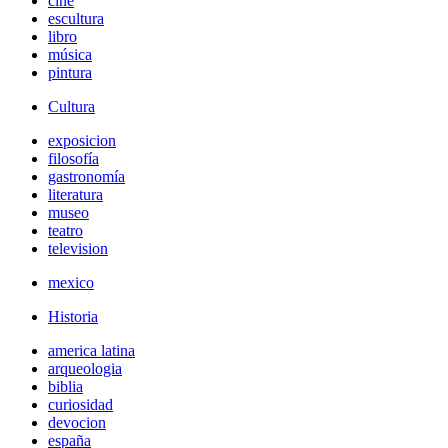
cine
escultura
libro
música
pintura
Cultura
exposicion
filosofía
gastronomía
literatura
museo
teatro
television
mexico
Historia
america latina
arqueologia
biblia
curiosidad
devocion
españa