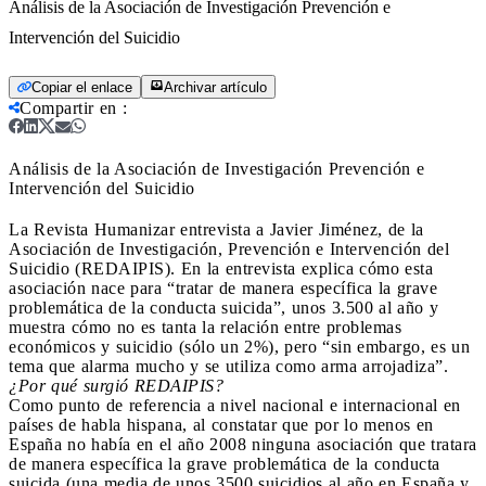
Análisis de la Asociación de Investigación Prevención e
Intervención del Suicidio
Copiar el enlace
Archivar artículo
Compartir en
:
Análisis de la Asociación de Investigación Prevención e
Intervención del Suicidio
La Revista Humanizar entrevista a Javier Jiménez, de la
Asociación de Investigación, Prevención e Intervención del
Suicidio (REDAIPIS). En la entrevista explica cómo esta
asociación nace para “tratar de manera específica la grave
problemática de la conducta suicida”, unos 3.500 al año y
muestra cómo no es tanta la relación entre problemas
económicos y suicidio (sólo un 2%), pero “sin embargo, es un
tema que alarma mucho y se utiliza como arma arrojadiza”.
¿Por qué surgió REDAIPIS?
Como punto de referencia a nivel nacional e internacional en
países de habla hispana, al constatar que por lo menos en
España no había en el año 2008 ninguna asociación que tratara
de manera específica la grave problemática de la conducta
suicida (una media de unos 3500 suicidios al año en España y