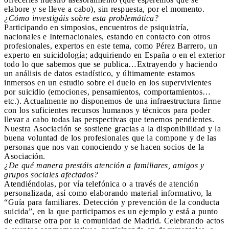
elabore y se lleve a cabo), sin respuesta, por el momento.
¿Cómo investigáis sobre esta problemática?
Participando en simposios, encuentros de psiquiatría,
nacionales e Internacionales, estando en contacto con otros
profesionales, expertos en este tema, como Pérez Barrero, un
experto en suicidología; adquiriendo en España o en el exterior
todo lo que sabemos que se publica…Extrayendo y haciendo
un análisis de datos estadístico, y últimamente estamos
inmersos en un estudio sobre el duelo en los supervivientes
por suicidio (emociones, pensamientos, comportamientos…
etc.). Actualmente no disponemos de una infraestructura firme
con los suficientes recursos humanos y técnicos para poder
llevar a cabo todas las perspectivas que tenemos pendientes.
Nuestra Asociación se sostiene gracias a la disponibilidad y la
buena voluntad de los profesionales que la compone y de las
personas que nos van conociendo y se hacen socios de la
Asociación.
¿De qué manera prestáis atención a familiares, amigos y
grupos sociales afectados?
Atendiéndolas, por vía telefónica o a través de atención
personalizada, así como elaborando material informativo, la
“Guía para familiares. Detección y prevención de la conducta
suicida”, en la que participamos es un ejemplo y está a punto
de editarse otra por la comunidad de Madrid. Celebrando actos