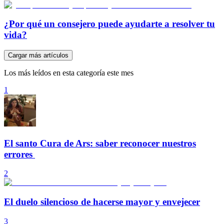
¿Por qué un consejero puede ayudarte a resolver tu
vida?
Cargar más artículos
Los más leídos en esta categoría este mes
1
El santo Cura de Ars: saber reconocer nuestros
errores
2
El duelo silencioso de hacerse mayor y envejecer
3