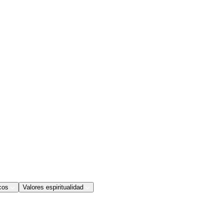
cos
Valores espiritualidad