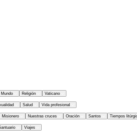
Mundo
Religión
Vaticano
xualidad
Salud
Vida profesional
Misionero
Nuestras cruces
Oración
Santos
Tiempos litúrgi
Santuario
Viajes