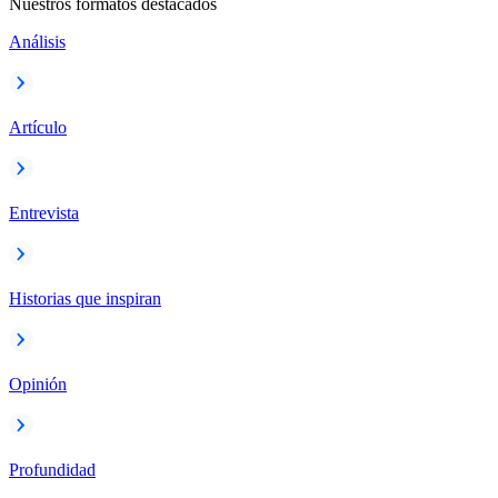
Nuestros formatos destacados
Análisis
Artículo
Entrevista
Historias que inspiran
Opinión
Profundidad