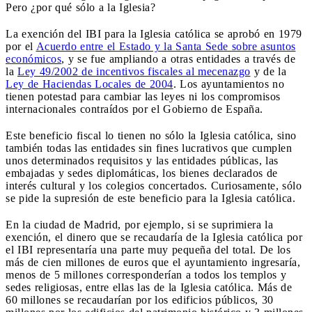
Pero ¿por qué sólo a la Iglesia?
La exención del IBI para la Iglesia católica se aprobó en 1979
por el
Acuerdo entre el Estado y la Santa Sede sobre asuntos
económicos
, y se fue ampliando a otras entidades a través de
la
Ley 49/2002 de incentivos fiscales al mecenazgo
y de la
Ley de Haciendas Locales de 2004
. Los ayuntamientos no
tienen potestad para cambiar las leyes ni los compromisos
internacionales contraídos por el Gobierno de España.
Este beneficio fiscal lo tienen no sólo la Iglesia católica, sino
también todas las entidades sin fines lucrativos que cumplen
unos determinados requisitos y las entidades públicas, las
embajadas y sedes diplomáticas, los bienes declarados de
interés cultural y los colegios concertados. Curiosamente, sólo
se pide la supresión de este beneficio para la Iglesia católica.
En la ciudad de Madrid, por ejemplo, si se suprimiera la
exención, el dinero que se recaudaría de la Iglesia católica por
el IBI representaría una parte muy pequeña del total. De los
más de cien millones de euros que el ayuntamiento ingresaría,
menos de 5 millones corresponderían a todos los templos y
sedes religiosas, entre ellas las de la Iglesia católica. Más de
60 millones se recaudarían por los edificios públicos, 30