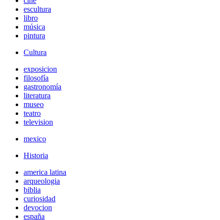
cine
escultura
libro
música
pintura
Cultura
exposicion
filosofía
gastronomía
literatura
museo
teatro
television
mexico
Historia
america latina
arqueologia
biblia
curiosidad
devocion
españa