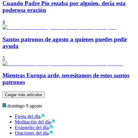
Cuando Padre Pío rezaba por alguien, decía esta
poderosa oración
4
Santos patronos de agosto a quienes puedes pedir
ayuda
5
Mientras Europa arde, necesitamos de estos santos
patronos
Cargar más artículos
domingo 9 agosto
Fiesta del día
Meditación del día
Evangelio del día
Oraciones del día