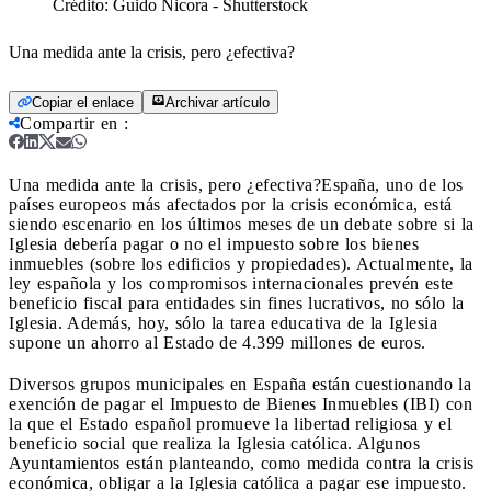
Crédito:
Guido Nicora - Shutterstock
Una medida ante la crisis, pero ¿efectiva?
Copiar el enlace
Archivar artículo
Compartir en
:
Una medida ante la crisis, pero ¿efectiva?
España, uno de los
países europeos más afectados por la crisis económica, está
siendo escenario en los últimos meses de un debate sobre si la
Iglesia debería pagar o no el impuesto sobre los bienes
inmuebles (sobre los edificios y propiedades). Actualmente, la
ley española y los compromisos internacionales prevén este
beneficio fiscal para entidades sin fines lucrativos, no sólo la
Iglesia. Además, hoy, sólo la tarea educativa de la Iglesia
supone un ahorro al Estado de 4.399 millones de euros.
Diversos grupos municipales en España están cuestionando la
exención de pagar el Impuesto de Bienes Inmuebles (IBI) con
la que el Estado español promueve la libertad religiosa y el
beneficio social que realiza la Iglesia católica. Algunos
Ayuntamientos están planteando, como medida contra la crisis
económica, obligar a la Iglesia católica a pagar ese impuesto.