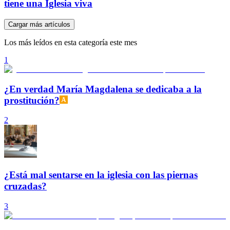
tiene una Iglesia viva
Cargar más artículos
Los más leídos en esta categoría este mes
1
¿En verdad María Magdalena se dedicaba a la
prostitución?
2
¿Está mal sentarse en la iglesia con las piernas
cruzadas?
3