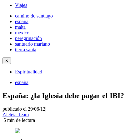
Viajes
camino de santiago
españa
malta
mexico
peregrinación
santuario mariano
tierra santa
✕
Espiritualidad
españa
España: ¿la Iglesia debe pagar el IBI?
publicado el 29/06/12
|
Aleteia Team
|
5
min de lectura