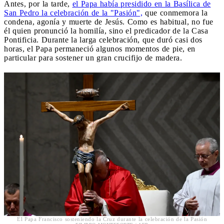
Antes, por la tarde,
el Papa había presidido en la Basílica de
San Pedro la celebración de la "Pasión",
que conmemora la
condena, agonía y muerte de Jesús. Como es habitual, no fue
él quien pronunció la homilía, sino el predicador de la Casa
Pontificia. Durante la larga celebración, que duró casi dos
horas, el Papa permaneció algunos momentos de pie, en
particular para sostener un gran crucifijo de madera.
El Papa Francisco sosteniendo la Cruz durante la celebración de la Pasión