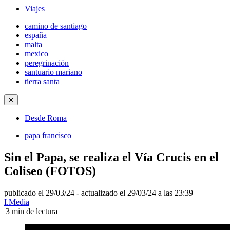
Viajes
camino de santiago
españa
malta
mexico
peregrinación
santuario mariano
tierra santa
✕
Desde Roma
papa francisco
Sin el Papa, se realiza el Vía Crucis en el
Coliseo (FOTOS)
publicado el 29/03/24
-
actualizado el 29/03/24 a las 23:39
|
I.Media
|
3
min de lectura