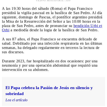
FILIPPO MONTEFORTE | AFP
A las 19:30 horas del sábado (Roma) el Papa Francisco
presidirá la vigilia pascual en la basílica de San Pedro. Al día
siguiente, domingo de Pascua, el pontífice argentino presidirá
la Misa de la Resurrección del Señor a las 10:00 horas en la
plaza de San Pedro, antes de pronunciar su
bendición Urbi et
Orbi
a mediodía desde la logia de la basílica de San Pedro.
A sus 87 años, el Papa Francisco se encuentra delicado de
salud. Debilitado por una infección respiratoria en las últimas
semanas, ha delegado regularmente en terceros la lectura de
sus discursos.
Durante 2023, fue hospitalizado en dos ocasiones: por una
neumonía y por una operación abdominal que requirió una
intervención en su abdomen.
El Papa celebra la Pasión de Jesús en silencio y
sobriedad
Lea el artículo