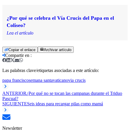
¿Por qué se celebra el Vía Crucis del Papa en el
Coliseo?
Lea el artículo
Copiar el enlace
Archivar artículo
Compartir en
:
Las palabras clave/etiquetas asociadas a este artículo:
papa francisco
semana santa
vaticano
via crucis
ANTERIOR
¿Por qué no se tocan las campanas durante el Triduo
Pascual?
SIGUIENTE
Seis ideas para recargar pilas como mamá
Newsletter