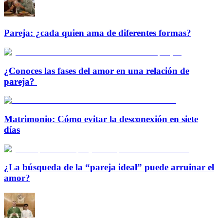
Pareja: ¿cada quien ama de diferentes formas?
¿Conoces las fases del amor en una relación de
pareja?
Matrimonio: Cómo evitar la desconexión en siete
días
¿La búsqueda de la “pareja ideal” puede arruinar el
amor?