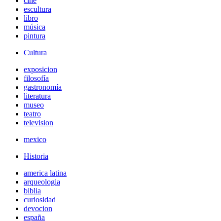
cine
escultura
libro
música
pintura
Cultura
exposicion
filosofía
gastronomía
literatura
museo
teatro
television
mexico
Historia
america latina
arqueologia
biblia
curiosidad
devocion
españa