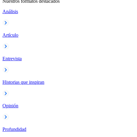
Nuestros formatos destacados
Análisis
Artículo
Entrevista
Historias que inspiran
Opinión
Profundidad