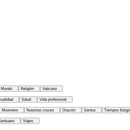
Mundo
Religión
Vaticano
xualidad
Salud
Vida profesional
Misionero
Nuestras cruces
Oración
Santos
Tiempos litúrgi
Santuario
Viajes