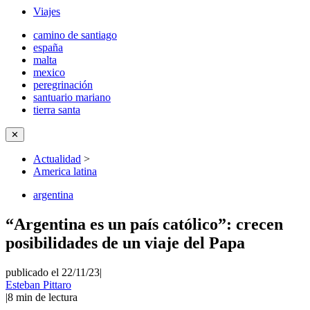
Viajes
camino de santiago
españa
malta
mexico
peregrinación
santuario mariano
tierra santa
✕
Actualidad
>
America latina
argentina
“Argentina es un país católico”: crecen
posibilidades de un viaje del Papa
publicado el 22/11/23
|
Esteban Pittaro
|
8
min de lectura