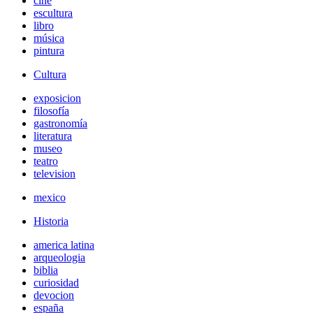
cine
escultura
libro
música
pintura
Cultura
exposicion
filosofía
gastronomía
literatura
museo
teatro
television
mexico
Historia
america latina
arqueologia
biblia
curiosidad
devocion
españa