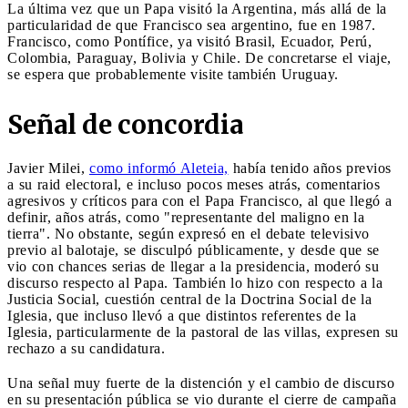
La última vez que un Papa visitó la Argentina, más allá de la
particularidad de que Francisco sea argentino, fue en 1987.
Francisco, como Pontífice, ya visitó Brasil, Ecuador, Perú,
Colombia, Paraguay, Bolivia y Chile. De concretarse el viaje,
se espera que probablemente visite también Uruguay.
Señal de concordia
Javier Milei,
como informó Aleteia,
había tenido años previos
a su raid electoral, e incluso pocos meses atrás, comentarios
agresivos y críticos para con el Papa Francisco, al que llegó a
definir, años atrás, como "representante del maligno en la
tierra". No obstante, según expresó en el debate televisivo
previo al balotaje, se disculpó públicamente, y desde que se
vio con chances serias de llegar a la presidencia, moderó su
discurso respecto al Papa. También lo hizo con respecto a la
Justicia Social, cuestión central de la Doctrina Social de la
Iglesia, que incluso llevó a que distintos referentes de la
Iglesia, particularmente de la pastoral de las villas, expresen su
rechazo a su candidatura.
Una señal muy fuerte de la distención y el cambio de discurso
en su presentación pública se vio durante el cierre de campaña