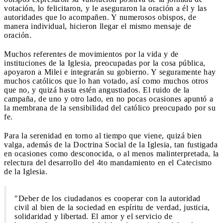
votación, lo felicitaron, y le aseguraron la oración a él y las
autoridades que lo acompañen. Y numerosos obispos, de
manera individual, hicieron llegar el mismo mensaje de
oración.
Muchos referentes de movimientos por la vida y de
instituciones de la Iglesia, preocupadas por la cosa pública,
apoyaron a Milei e integrarán su gobierno. Y seguramente hay
muchos católicos que lo han votado, así como muchos otros
que no, y quizá hasta estén angustiados. El ruido de la
campaña, de uno y otro lado, en no pocas ocasiones apuntó a
la membrana de la sensibilidad del católico preocupado por su
fe.
Para la serenidad en torno al tiempo que viene, quizá bien
valga, además de la Doctrina Social de la Iglesia, tan fustigada
en ocasiones como desconocida, o al menos malinterpretada, la
relectura del desarrollo del 4to mandamiento en el Catecismo
de la Iglesia.
"Deber de los ciudadanos es cooperar con la autoridad
civil al bien de la sociedad en espíritu de verdad, justicia,
solidaridad y libertad. El amor y el servicio de