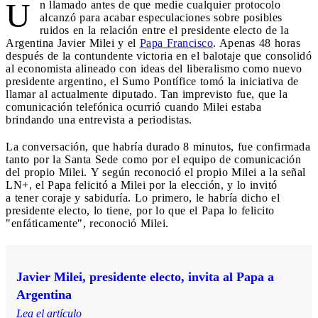
U
n llamado antes de que medie cualquier protocolo
alcanzó para acabar especulaciones sobre posibles
ruidos en la relación entre el presidente electo de la
Argentina Javier Milei y el
Papa Francisco
. Apenas 48 horas
después de la contundente victoria en el balotaje que consolidó
al economista alineado con ideas del liberalismo como nuevo
presidente argentino, el Sumo Pontífice tomó la iniciativa de
llamar al actualmente diputado. Tan imprevisto fue, que la
comunicación telefónica ocurrió cuando Milei estaba
brindando una entrevista a periodistas.
La conversación, que habría durado 8 minutos, fue confirmada
tanto por la Santa Sede como por el equipo de comunicación
del propio Milei. Y según reconoció el propio Milei a la señal
LN+, el Papa felicitó a Milei por la elección, y lo invitó
a tener coraje y sabiduría. Lo primero, le habría dicho el
presidente electo, lo tiene, por lo que el Papa lo felicito
"enfáticamente", reconoció Milei.
Javier Milei, presidente electo, invita al Papa a
Argentina
Lea el artículo