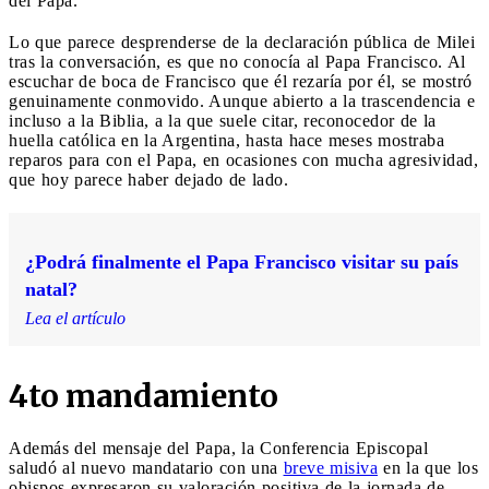
del Papa.
Lo que parece desprenderse de la declaración pública de Milei
tras la conversación, es que no conocía al Papa Francisco. Al
escuchar de boca de Francisco que él rezaría por él, se mostró
genuinamente conmovido. Aunque abierto a la trascendencia e
incluso a la Biblia, a la que suele citar, reconocedor de la
huella católica en la Argentina, hasta hace meses mostraba
reparos para con el Papa, en ocasiones con mucha agresividad,
que hoy parece haber dejado de lado.
¿Podrá finalmente el Papa Francisco visitar su país
natal?
Lea el artículo
4to mandamiento
Además del mensaje del Papa, la Conferencia Episcopal
saludó al nuevo mandatario con una
breve misiva
en la que los
obispos expresaron su valoración positiva de la jornada de