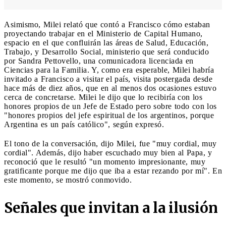
Asimismo, Milei relató que contó a Francisco cómo estaban
proyectando trabajar en el Ministerio de Capital Humano,
espacio en el que confluirán las áreas de Salud, Educación,
Trabajo, y Desarrollo Social, ministerio que será conducido
por Sandra Pettovello, una comunicadora licenciada en
Ciencias para la Familia. Y, como era esperable, Milei habría
invitado a Francisco a visitar el país, visita postergada desde
hace más de diez años, que en al menos dos ocasiones estuvo
cerca de concretarse. Milei le dijo que lo recibiría con los
honores propios de un Jefe de Estado pero sobre todo con los
"honores propios del jefe espiritual de los argentinos, porque
Argentina es un país católico", según expresó.
El tono de la conversación, dijo Milei, fue "muy cordial, muy
cordial". Además, dijo haber escuchado muy bien al Papa, y
reconoció que le resultó "un momento impresionante, muy
gratificante porque me dijo que iba a estar rezando por mí". En
este momento, se mostró conmovido.
Señales que invitan a la ilusión