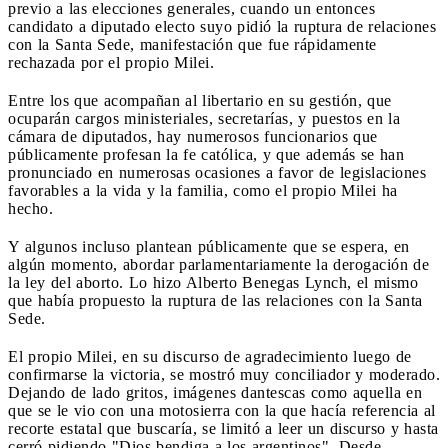
previo a las elecciones generales, cuando un entonces
candidato a diputado electo suyo pidió la ruptura de relaciones
con la Santa Sede, manifestación que fue rápidamente
rechazada por el propio Milei.
Entre los que acompañan al libertario en su gestión, que
ocuparán cargos ministeriales, secretarías, y puestos en la
cámara de diputados, hay numerosos funcionarios que
públicamente profesan la fe católica, y que además se han
pronunciado en numerosas ocasiones a favor de legislaciones
favorables a la vida y la familia, como el propio Milei ha
hecho.
Y algunos incluso plantean públicamente que se espera, en
algún momento, abordar parlamentariamente la derogación de
la ley del aborto. Lo hizo Alberto Benegas Lynch, el mismo
que había propuesto la ruptura de las relaciones con la Santa
Sede.
El propio Milei, en su discurso de agradecimiento luego de
confirmarse la victoria, se mostró muy conciliador y moderado.
Dejando de lado gritos, imágenes dantescas como aquella en
que se le vio con una motosierra con la que hacía referencia al
recorte estatal que buscaría, se limitó a leer un discurso y hasta
cerró pidiendo "Dios bendiga a los argentinos". Desde