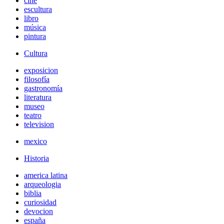
cine
escultura
libro
música
pintura
Cultura
exposicion
filosofía
gastronomía
literatura
museo
teatro
television
mexico
Historia
america latina
arqueologia
biblia
curiosidad
devocion
españa