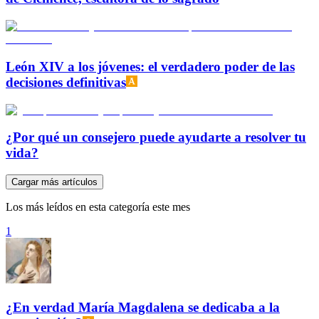
León XIV a los jóvenes: el verdadero poder de las
decisiones definitivas
¿Por qué un consejero puede ayudarte a resolver tu
vida?
Cargar más artículos
Los más leídos en esta categoría este mes
1
¿En verdad María Magdalena se dedicaba a la