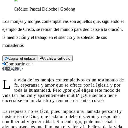
Crédito:
Pascal Deloche | Godong
Los monjes y monjas contemplativas son aquellos que, siguiendo el
ejemplo de Cristo, se retiran del mundo para dedicarse a la oración,
la meditación y el trabajo en el silencio y la soledad de sus
monasterios
Copiar el enlace
Archivar artículo
Compartir en
:
L
a vida de los monjes contemplativos es un testimonio de
fe, esperanza y amor que se ofrece por la Iglesia y por
toda la humanidad. Pero ¿por qué eligen este modo de
vida tan radical y aparentemente inútil? ¿Qué sentido tiene
encerrarse en un claustro y renunciar a tantas cosas?
La respuesta no es fácil, pues implica una llamada personal y
misteriosa de Dios, que cada uno debe discernir y responder
con libertad y generosidad. Sin embargo, podemos señalar
algunos aspectos que iluminan el valor y la belleza de la vida