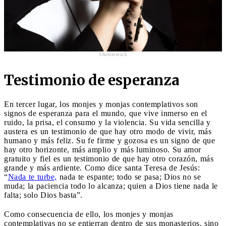
Shutterstock
Testimonio de esperanza
En tercer lugar, los monjes y monjas contemplativos son
signos de esperanza para el mundo, que vive inmerso en el
ruido, la prisa, el consumo y la violencia. Su vida sencilla y
austera es un testimonio de que hay otro modo de vivir, más
humano y más feliz. Su fe firme y gozosa es un signo de que
hay otro horizonte, más amplio y más luminoso. Su amor
gratuito y fiel es un testimonio de que hay otro corazón, más
grande y más ardiente. Como dice santa Teresa de Jesús:
“
Nada te turbe,
nada te espante; todo se pasa; Dios no se
muda; la paciencia todo lo alcanza; quien a Dios tiene nada le
falta; solo Dios basta”.
Como consecuencia de ello, los monjes y monjas
contemplativas no se entierran dentro de sus monasterios, sino