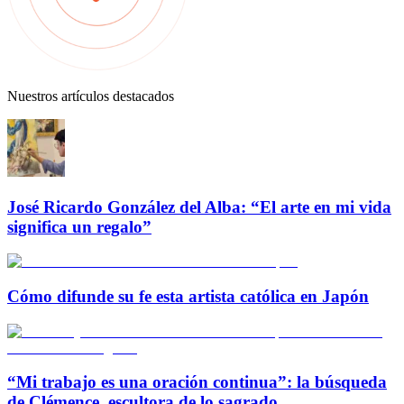
Nuestros artículos destacados
José Ricardo González del Alba: “El arte en mi vida
significa un regalo”
Cómo difunde su fe esta artista católica en Japón
“Mi trabajo es una oración continua”: la búsqueda
de Clémence, escultora de lo sagrado