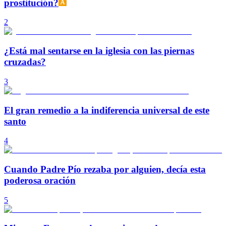
prostitución?
2
¿Está mal sentarse en la iglesia con las piernas
cruzadas?
3
El gran remedio a la indiferencia universal de este
santo
4
Cuando Padre Pío rezaba por alguien, decía esta
poderosa oración
5