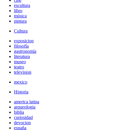
cine
escultura
libro
música
pintura
Cultura
exposicion
filosofía
gastronomía
literatura
museo
teatro
television
mexico
Historia
america latina
arqueologia
biblia
curiosidad
devocion
españa