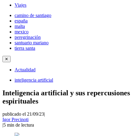
Viajes
camino de santiago
españa
malta
mexico
peregrinación
santuario mariano
tierra santa
✕
Actualidad
inteligencia artificial
Inteligencia artificial y sus repercusiones
espirituales
publicado el 21/09/23
|
Igor Precinoti
|
5
min de lectura