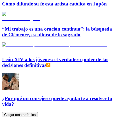
Cómo difunde su fe esta artista católica en Japón
“Mi trabajo es una oración continua”: la búsqueda
de Clémence, escultora de lo sagrado
León XIV a los jóvenes: el verdadero poder de las
decisiones definitivas
¿Por qué un consejero puede ayudarte a resolver tu
vida?
Cargar más artículos