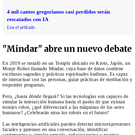
4 mil cantos gregorianos casi perdidos serán
rescatados con IA
Lea el artículo
"Mindar" abre un nuevo debate
En 2019 se instaló en un Templo ubicado en Kioto, Japón, un
Monje Robot llamado Mindar, cuya base de datos contiene
escrituras sagradas y prácticas espirituales budistas. Es capaz
de interactuar con las personas, guiar prácticas de meditación y
responder preguntas.
Pero, ¿hasta dónde llegará? Si las tecnologías son capaces de
simular la interacción humana hasta el punto de que existan
monjes robot, ¿qué diferenciará a las máquinas de los seres
humanos? ¿Celebrarán misa los robots en el futuro?
Las inteligencias artificiales pueden detectar microexpresiones
faciales y patrones en una conversación, identificar
sentimientos y simular empatía, redactar textos y poemas