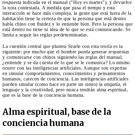
respuesta indicada en el manual ("Hoy es martes"), y devuelve
la nota contestada. A medida que pasa el tiempo y esta
interacción se hace más compleja, la gente que está fuera de la
habitación tiene la certeza de que la persona que está dentro
habla chino con fluidez y lo entiende bien. Pero la persona que
está dentro no tiene ni idea de lo que se está comunicando. Se
limita a seguir las reglas predeterminadas.
La cuestión central que plantea Searle con esta teoría es la
siguiente: por mucho que el hombre pueda generar respuestas
y comunicarse con chinos siguiendo las reglas del manual,
¿entiende y se da cuenta de lo que se le comunica? Lo mismo
ocurre con las inteligencias artificiales. Aunque son expertas
en simular comportamientos, conocimientos y pensamientos
humanos, carecen de conciencia. Las inteligencias artificiales
pueden simular (como hace en parte un simio) la empatía, el
lenguaje y la creatividad, pero nunca tendrán alma espiritual,
que es la base de la conciencia humana.
Alma espiritual, base de la
conciencia humana