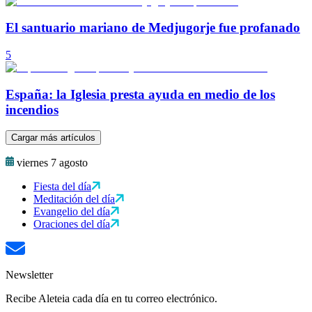
El santuario mariano de Medjugorje fue profanado
5
España: la Iglesia presta ayuda en medio de los
incendios
Cargar más artículos
viernes 7 agosto
Fiesta del día
Meditación del día
Evangelio del día
Oraciones del día
Newsletter
Recibe Aleteia cada día en tu correo electrónico.