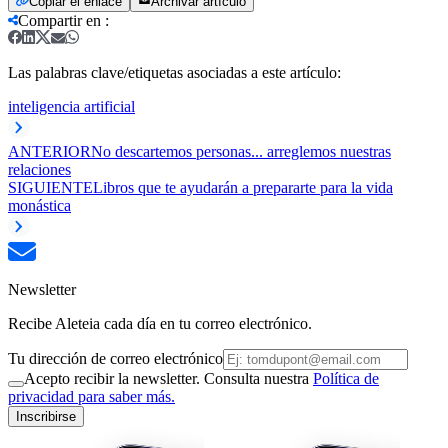
Copiar el enlace
Archivar artículo
Compartir en
:
Las palabras clave/etiquetas asociadas a este artículo:
inteligencia artificial
ANTERIOR
No descartemos personas... arreglemos nuestras
relaciones
SIGUIENTE
Libros que te ayudarán a prepararte para la vida
monástica
Newsletter
Recibe Aleteia cada día en tu correo electrónico.
Tu dirección de correo electrónico
Acepto recibir la newsletter. Consulta nuestra
Política de
privacidad para saber más.
Inscribirse