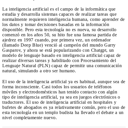
La inteligencia artificial es el campo de la informática que
estudia y desarrolla sistemas capaces de realizar tareas que
normalmente requieren inteligencia humana, como aprender de
los datos y tomar decisiones basadas en la información
disponible. Pero esta tecnología no es nueva, su desarrollo
comenzó en los años 50, su hito fue una famosa partida de
ajedrez en 1997 cuando, por primera vez, un ordenador
(llamado Deep Blue) venció al campeón del mundo Garry
Gasparov, y ahora se está popularizando con Chatgpt, un
modelo de lenguaje basado en inteligencia artificial capaz de
realizar diversas tareas y habilitado con Procesamiento del
Lenguaje Natural (PLN) capaz de permitir una comunicación
natural, simulando a otro ser humano.
El uso de la inteligencia artificial ya es habitual, aunque sea de
forma inconsciente. Casi todos los usuarios de teléfonos
móviles y electrodomésticos han tenido contacto con algún
tipo de inteligencia artificial, ya sea en juegos electrónicos o
traductores. El uso de inteligencia artificial en hospitales y
bufetes de abogados es ya relativamente común, pero el uso de
esta tecnología en un templo budista ha llevado el debate a un
nivel completamente nuevo.