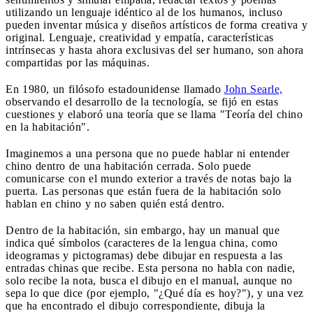
utilizando un lenguaje idéntico al de los humanos, incluso
pueden inventar música y diseños artísticos de forma creativa y
original. Lenguaje, creatividad y empatía, características
intrínsecas y hasta ahora exclusivas del ser humano, son ahora
compartidas por las máquinas.
En 1980, un filósofo estadounidense llamado
John Searle,
observando el desarrollo de la tecnología, se fijó en estas
cuestiones y elaboró una teoría que se llama "Teoría del chino
en la habitación".
Imaginemos a una persona que no puede hablar ni entender
chino dentro de una habitación cerrada. Solo puede
comunicarse con el mundo exterior a través de notas bajo la
puerta. Las personas que están fuera de la habitación solo
hablan en chino y no saben quién está dentro.
Dentro de la habitación, sin embargo, hay un manual que
indica qué símbolos (caracteres de la lengua china, como
ideogramas y pictogramas) debe dibujar en respuesta a las
entradas chinas que recibe. Esta persona no habla con nadie,
solo recibe la nota, busca el dibujo en el manual, aunque no
sepa lo que dice (por ejemplo, "¿Qué día es hoy?"), y una vez
que ha encontrado el dibujo correspondiente, dibuja la