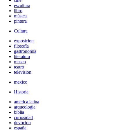
cine
escultura
libro
música
pintura
Cultura
exposicion
filosofía
gastronomía
literatura
museo
teatro
television
mexico
Historia
america latina
arqueologia
biblia
curiosidad
devocion
españa