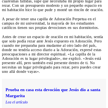
cuaresmas fallidas, supe que necesitaba mi propio lugar para
rezar. Con un presupuesto modesto y un pequeño espacio en
mi habitación hice lo que pude y monté un rincón de oración.
A pesar de tener una capilla de Adoración Perpetua en el
campus de mi universidad, la mayoría de los estudiantes
católicos tienen sus propias devociones en sus dormitorios.
Antes de crear un espacio de oración en mi habitación, sentía
que solo podía rezar ante Jesús expuesto en Adoración. Pero
cuando me preparaba para mudarme al otro lado del país,
donde no tendría acceso diario a la Adoración, expresé estas
preocupaciones a mi director espiritual. «La capilla de la
Adoración es tu lugar privilegiado», me explicó. «Jesús está
presente allí, pero también está presente dentro de ti. No
necesitas un lugar privilegiado para rezar, pero puedes crear
uno allá donde vayas».
Prueba en casa esta devoción que Jesús dio a santa
Margarita
Lea el artículo