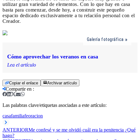
utilizar gran variedad de elementos. Con lo que hay en casa
basta para comenzar, desde hoy, a construir este pequeño
espacio dedicado exclusivamente a tu relación personal con el
Creador.
Galería fotográfica
Cómo aprovechar los veranos en casa
Lea el artículo
Copiar el enlace
Archivar artículo
Compartir en
:
Las palabras clave/etiquetas asociadas a este artículo:
casa
familia
fe
oracion
ANTERIOR
Me confesé y se me olvidó cuál era la penitencia ¿Qué
hago?