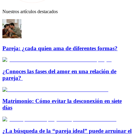
Nuestros artículos destacados
Pareja: ¿cada quien ama de diferentes formas?
¿Conoces las fases del amor en una relación de
pareja?
Matrimonio: Cómo evitar la desconexión en siete
días
¿La búsqueda de la “pareja ideal” puede arruinar el