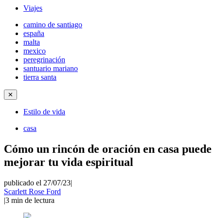
Viajes
camino de santiago
españa
malta
mexico
peregrinación
santuario mariano
tierra santa
✕
Estilo de vida
casa
Cómo un rincón de oración en casa puede
mejorar tu vida espiritual
publicado el 27/07/23
|
Scarlett Rose Ford
|
3
min de lectura