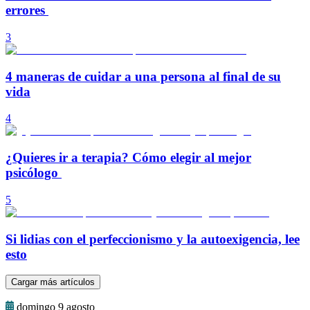
errores
3
4 maneras de cuidar a una persona al final de su
vida
4
¿Quieres ir a terapia? Cómo elegir al mejor
psicólogo
5
Si lidias con el perfeccionismo y la autoexigencia, lee
esto
Cargar más artículos
domingo 9 agosto