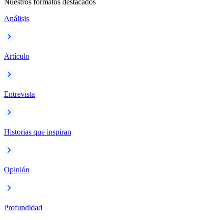
Nuestros formatos destacados
Análisis
Artículo
Entrevista
Historias que inspiran
Opinión
Profundidad