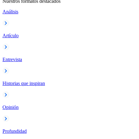
Nuestros formatos destacados
Análisis
Artículo
Entrevista
Historias que inspiran
Opinión
Profundidad