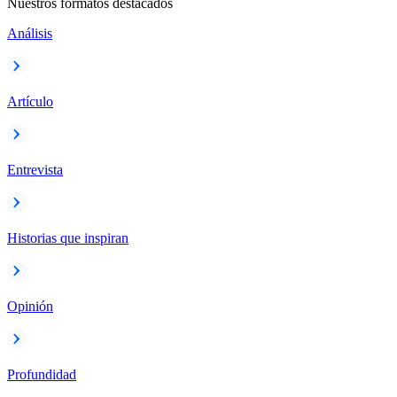
Nuestros formatos destacados
Análisis
Artículo
Entrevista
Historias que inspiran
Opinión
Profundidad