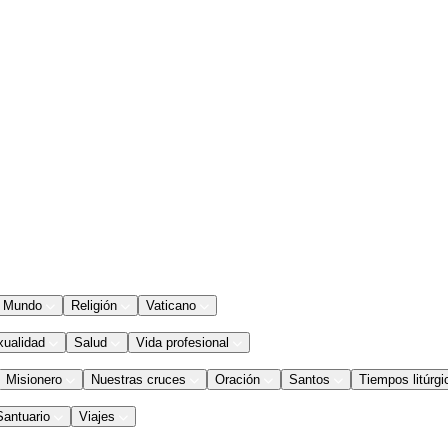
Mundo
Religión
Vaticano
xualidad
Salud
Vida profesional
Misionero
Nuestras cruces
Oración
Santos
Tiempos litúrgi
Santuario
Viajes