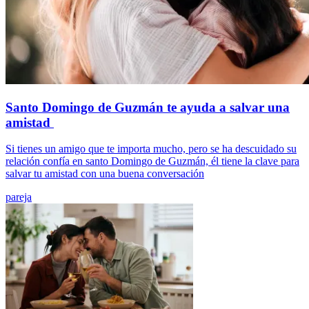
Santo Domingo de Guzmán te ayuda a salvar una
amistad
Si tienes un amigo que te importa mucho, pero se ha descuidado su
relación confía en santo Domingo de Guzmán, él tiene la clave para
salvar tu amistad con una buena conversación
pareja