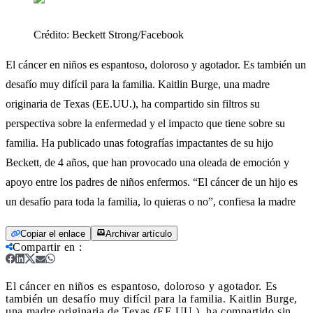
Crédito:
Beckett Strong/Facebook
El cáncer en niños es espantoso, doloroso y agotador. Es también un
desafío muy difícil para la familia. Kaitlin Burge, una madre
originaria de Texas (EE.UU.), ha compartido sin filtros su
perspectiva sobre la enfermedad y el impacto que tiene sobre su
familia. Ha publicado unas fotografías impactantes de su hijo
Beckett, de 4 años, que han provocado una oleada de emoción y
apoyo entre los padres de niños enfermos. “El cáncer de un hijo es
un desafío para toda la familia, lo quieras o no”, confiesa la madre
Copiar el enlace
Archivar artículo
Compartir en
:
El cáncer en niños es espantoso, doloroso y agotador. Es
también un desafío muy difícil para la familia. Kaitlin Burge,
una madre originaria de Texas (EE.UU.), ha compartido sin