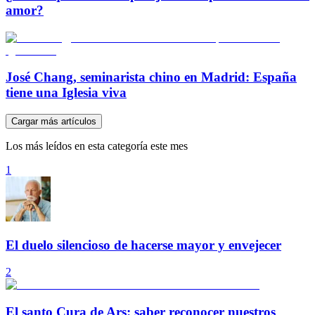
amor?
José Chang, seminarista chino en Madrid: España
tiene una Iglesia viva
Cargar más artículos
Los más leídos en esta categoría este mes
1
El duelo silencioso de hacerse mayor y envejecer
2
El santo Cura de Ars: saber reconocer nuestros