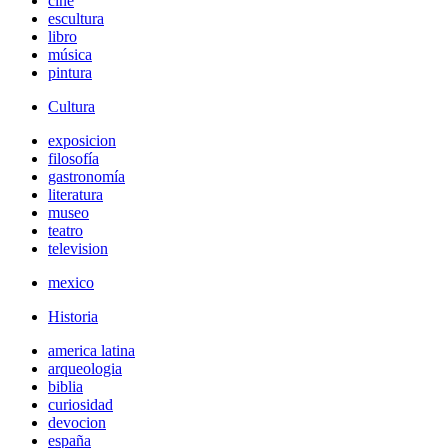
cine
escultura
libro
música
pintura
Cultura
exposicion
filosofía
gastronomía
literatura
museo
teatro
television
mexico
Historia
america latina
arqueologia
biblia
curiosidad
devocion
españa