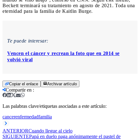
Beckett terminará su tratamiento en agosto de 2021. Toda una
eternidad para la familia de Kaitlin Burge.
Te puede interesar:
Vencen el cáncer y recrean la foto que en 2014 se
volvió viral
Copiar el enlace
Archivar artículo
Compartir en
:
Las palabras clave/etiquetas asociadas a este artículo:
cancer
enfermedad
familia
ANTERIOR
Cuando llegue al cielo
SIGUIENTE
Papá en duelo paga anónimamente el pastel de