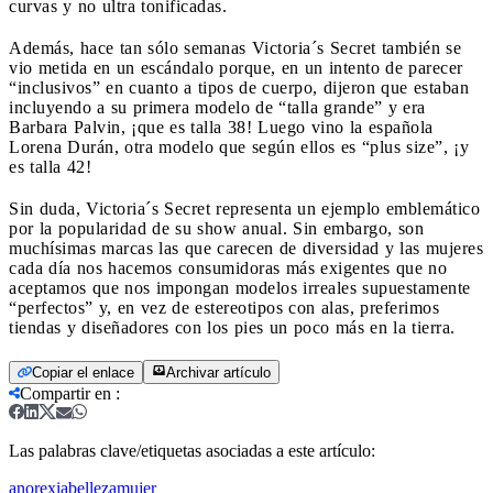
curvas y no ultra tonificadas.
Además, hace tan sólo semanas Victoria´s Secret también se
vio metida en un escándalo porque, en un intento de parecer
“inclusivos” en cuanto a tipos de cuerpo, dijeron que estaban
incluyendo a su primera modelo de “talla grande” y era
Barbara Palvin, ¡que es talla 38! Luego vino la española
Lorena Durán, otra modelo que según ellos es “plus size”, ¡y
es talla 42!
Sin duda, Victoria´s Secret representa un ejemplo emblemático
por la popularidad de su show anual. Sin embargo, son
muchísimas marcas las que carecen de diversidad y las mujeres
cada día nos hacemos consumidoras más exigentes que no
aceptamos que nos impongan modelos irreales supuestamente
“perfectos” y, en vez de estereotipos con alas, preferimos
tiendas y diseñadores con los pies un poco más en la tierra.
Copiar el enlace
Archivar artículo
Compartir en
:
Las palabras clave/etiquetas asociadas a este artículo:
anorexia
belleza
mujer