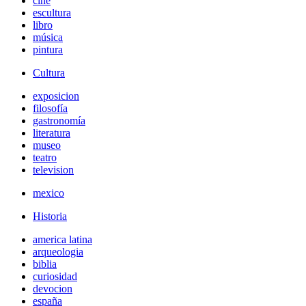
cine
escultura
libro
música
pintura
Cultura
exposicion
filosofía
gastronomía
literatura
museo
teatro
television
mexico
Historia
america latina
arqueologia
biblia
curiosidad
devocion
españa