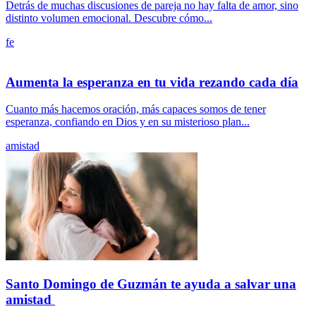
Detrás de muchas discusiones de pareja no hay falta de amor, sino
distinto volumen emocional. Descubre cómo...
fe
Aumenta la esperanza en tu vida rezando cada día
Cuanto más hacemos oración, más capaces somos de tener
esperanza, confiando en Dios y en su misterioso plan...
amistad
Santo Domingo de Guzmán te ayuda a salvar una
amistad