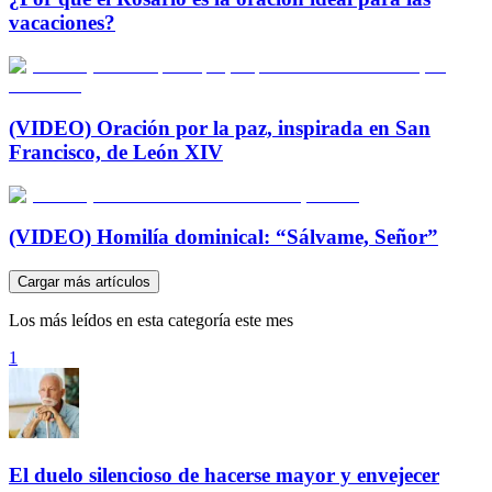
vacaciones?
(VIDEO) Oración por la paz, inspirada en San
Francisco, de León XIV
(VIDEO) Homilía dominical: “Sálvame, Señor”
Cargar más artículos
Los más leídos en esta categoría este mes
1
El duelo silencioso de hacerse mayor y envejecer