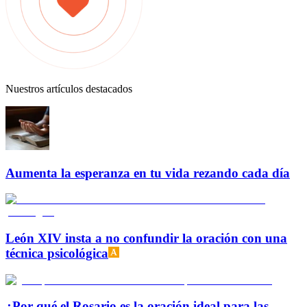
Nuestros artículos destacados
Aumenta la esperanza en tu vida rezando cada día
León XIV insta a no confundir la oración con una
técnica psicológica
¿Por qué el Rosario es la oración ideal para las