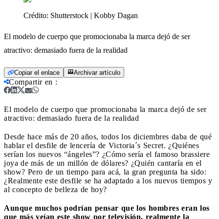
Crédito:
Shutterstock | Kobby Dagan
El modelo de cuerpo que promocionaba la marca dejó de ser
atractivo: demasiado fuera de la realidad
Copiar el enlace
Archivar artículo
Compartir en
:
El modelo de cuerpo que promocionaba la marca dejó de ser
atractivo: demasiado fuera de la realidad
Desde hace más de 20 años, todos los diciembres daba de qué
hablar el desfile de lencería de Victoria´s Secret. ¿Quiénes
serían los nuevos “ángeles”? ¿Cómo sería el famoso brassiere
joya de más de un millón de dólares? ¿Quién cantaría en el
show? Pero de un tiempo para acá, la gran pregunta ha sido:
¿Realmente este desfile se ha adaptado a los nuevos tiempos y
al concepto de belleza de hoy?
Aunque muchos podrían pensar que los hombres eran los
que más veían este show por televisión, realmente la