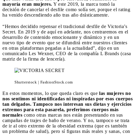
mayoría eran mujeres.
Y este 2019, la marca tomó la
decisión de cancelar el desfile como solía ser, porque el rating
ha venido descendiendo año tras año drásticamente.
“Hemos decidido repensar el tradicional desfile de Victoria’s
Secret. En 2019 y de aquí en adelante, nos centraremos en el
desarrollo de contenido emocionante y dinámico y en un
nuevo tipo de evento que se difundirá entre nuestros clientes
en otras plataformas pegadas a la actualidad”, dijo en un
comunicado Les Wexner, CEO de la compañía L Brands (casa
matriz de la firma de lencería).
Shutterstock | FashionStock.com
En estos momentos, lo que queda claro es que
las mujeres no
nos sentimos ni identificadas ni inspiradas por esos cuerpos
tan delgados. Tampoco nos interesan sus dietas y ejercicios
extremos para esta pasarela, preferimos cuerpos más
normales
como otras marcas nos están presentando en sus
campañas de trajes de baño de verano. Y no, tampoco se trata
de ir al otro extremo de la obesidad extrema (que es también
un problema de salud), pero sí figuras más reales y sanas, con