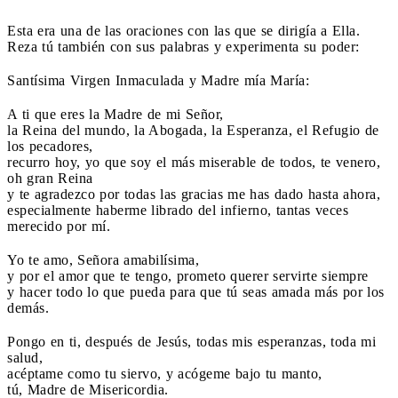
Esta era una de las oraciones con las que se dirigía a Ella.
Reza tú también con sus palabras y experimenta su poder:
Santísima Virgen Inmaculada y Madre mía María:
A ti que eres la Madre de mi Señor,
la Reina del mundo, la Abogada, la Esperanza, el Refugio de
los pecadores,
recurro hoy, yo que soy el más miserable de todos, te venero,
oh gran Reina
y te agradezco por todas las gracias me has dado hasta ahora,
especialmente haberme librado del infierno, tantas veces
merecido por mí.
Yo te amo, Señora amabilísima,
y por el amor que te tengo, prometo querer servirte siempre
y hacer todo lo que pueda para que tú seas amada más por los
demás.
Pongo en ti, después de Jesús, todas mis esperanzas, toda mi
salud,
acéptame como tu siervo, y acógeme bajo tu manto,
tú, Madre de Misericordia.