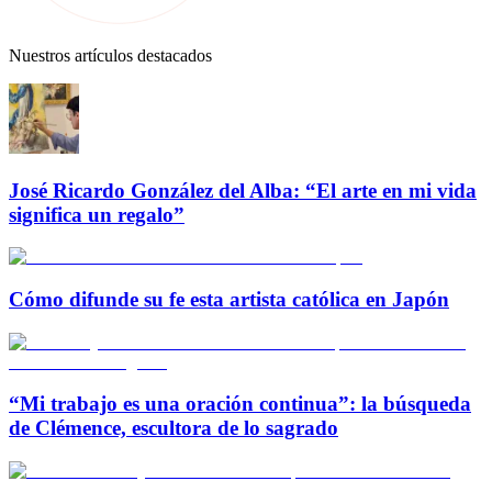
Nuestros artículos destacados
José Ricardo González del Alba: “El arte en mi vida
significa un regalo”
Cómo difunde su fe esta artista católica en Japón
“Mi trabajo es una oración continua”: la búsqueda
de Clémence, escultora de lo sagrado