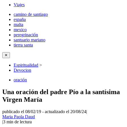
Viajes
camino de santiago
españa
malta
mexico
peregrinación
santuario mariano
tierra santa
✕
Espiritualidad
>
Devocion
oración
Una oración del padre Pío a la santísima
Virgen María
publicado el 08/02/19
-
actualizado el 20/08/24
|
Maria Paola Daud
|
3
min de lectura