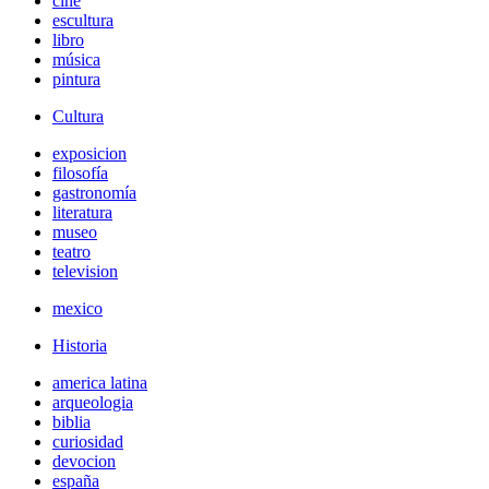
cine
escultura
libro
música
pintura
Cultura
exposicion
filosofía
gastronomía
literatura
museo
teatro
television
mexico
Historia
america latina
arqueologia
biblia
curiosidad
devocion
españa