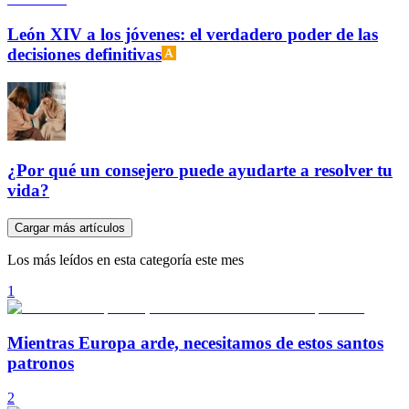
León XIV a los jóvenes: el verdadero poder de las
decisiones definitivas
¿Por qué un consejero puede ayudarte a resolver tu
vida?
Cargar más artículos
Los más leídos en esta categoría este mes
1
Mientras Europa arde, necesitamos de estos santos
patronos
2