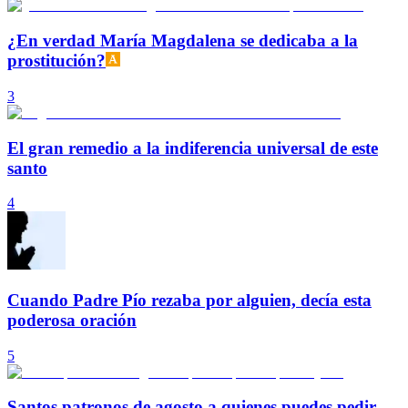
¿En verdad María Magdalena se dedicaba a la
prostitución?
3
El gran remedio a la indiferencia universal de este
santo
4
Cuando Padre Pío rezaba por alguien, decía esta
poderosa oración
5
Santos patronos de agosto a quienes puedes pedir