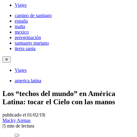
Viajes
camino de santiago
españa
malta
mexico
peregrinación
santuario mariano
tierra santa
✕
Viajes
america latina
Los “techos del mundo” en América
Latina: tocar el Cielo con las manos
publicado el 01/02/19
|
Macky Arenas
|
5
min de lectura