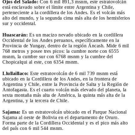
Ojos del Salado:
Con 6 mil 891,3 msnm, este estratovolcán
está enclavado sobre el límite entre Argentina y Chile,
perteneciente a la cordillera de los Andes. Es el volcán más
alto del mundo, y la segunda cima más alta de los hemisferios
sur y occidental.
Huascarán:
Es un macizo nevado ubicado en la cordillera
Occidental de los Andes peruanos, específicamente en la
Provincia de Yungay, dentro de la región Áncash. Mide 6 mil
768 metros y posee tres picos: la cumbre norte con 6555
msnm, la cumbre sur con 6768 msnm y la cumbre del
Chopicalqui al este, con 6354 msnm.
Llullaillaco:
Este estratovolcán de 6 mil 739 msnm está
ubicado en la Cordillera de los Andes, en la frontera de
Argentina y Chile, entre la Provincia de Salta y la Región de
Antofagasta. Es el cuarto volcán más elevado del planeta, la
sexta montaña más alta de América, la quinta más alta de la
Argentina, y la tercera de Chile.
Sajama:
Es un estratovolcán ubicado en el Parque Nacional
Sajama al oeste de Bolivia en el departamento de Oruro.
Forma parte de la Cordillera Occidental y es el pico más alto
del país con 6 mil 544 msnm.