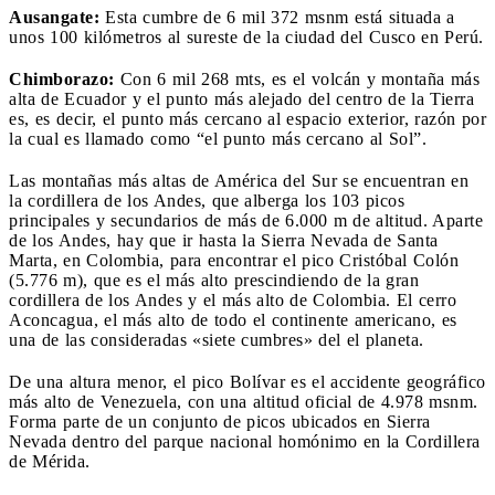
Ausangate:
Esta cumbre de 6 mil 372 msnm está situada a
unos 100 kilómetros al sureste de la ciudad del Cusco en Perú.
Chimborazo:
Con 6 mil 268 mts, es el volcán y montaña más
alta de Ecuador y el punto más alejado del centro de la Tierra
es, es decir, el punto más cercano al espacio exterior, razón por
la cual es llamado como “el punto más cercano al Sol”.
Las montañas más altas de América del Sur se encuentran en
la cordillera de los Andes, que alberga los 103 picos
principales y secundarios de más de 6.000 m de altitud. Aparte
de los Andes, hay que ir hasta la Sierra Nevada de Santa
Marta, en Colombia, para encontrar el pico Cristóbal Colón
(5.776 m), que es el más alto prescindiendo de la gran
cordillera de los Andes y el más alto de Colombia. El cerro
Aconcagua, el más alto de todo el continente americano, es
una de las consideradas «siete cumbres» del el planeta.
De una altura menor, el pico Bolívar es el accidente geográfico
más alto de Venezuela, con una altitud oficial de 4.978 msnm.
Forma parte de un conjunto de picos ubicados en Sierra
Nevada dentro del parque nacional homónimo en la Cordillera
de Mérida.