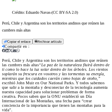
Crédito:
Eduardo Navas-(CC BY-SA 2.0)
Perú, Chile y Argentina son los territorios andinos que reúnen las
cumbres más altas
Copiar el enlace
Archivar artículo
Compartir en
:
Perú, Chile y Argentina son los territorios andinos que reúnen
las cumbres más altas
“La paz de la naturaleza fluirá dentro de
ti como lo hace la luz solar dentro de los árboles. Los vientos
soplarán su frescura en vosotros y las tormentas su energía,
mientras que los cuidados caerán como hojas de otoño,”
escribió John Muir en Our National Parks. Y todos sabemos
que salir a la montaña y desconectar de la tecnología aumenta
nuestra capacidad para solucionar problemas de forma
creativa. Pocos saben que la ONU estableció un Día
Internacional de las Montañas, una fecha para “crear
conciencia de la importancia que tienen las montañas para la
vida”.