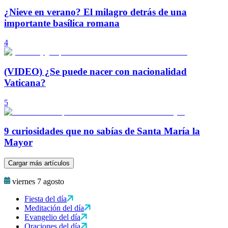
¿Nieve en verano? El milagro detrás de una
importante basílica romana
4
(VIDEO) ¿Se puede nacer con nacionalidad
Vaticana?
5
9 curiosidades que no sabías de Santa María la
Mayor
Cargar más artículos
viernes 7 agosto
Fiesta del día
Meditación del día
Evangelio del día
Oraciones del día