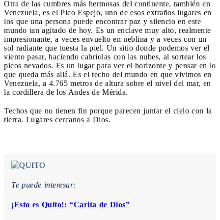
Otra de las cumbres más hermosas del continente, también en
Venezuela, es el Pico Espejo, uno de esos extraños lugares en
los que una persona puede encontrar paz y silencio en este
mundo tan agitado de hoy. Es un enclave muy alto, realmente
impresionante, a veces envuelto en neblina y a veces con un
sol radiante que tuesta la piel. Un sitio donde podemos ver el
viento pasar, haciendo cabriolas con las nubes, al sortear los
picos nevados. Es un lugar para ver el horizonte y pensar en lo
que queda más allá. Es el techo del mundo en que vivimos en
Venezuela, a 4.765 metros de altura sobre el nivel del mar, en
la cordillera de los Andes de Mérida.
Techos que no tienen fin porque parecen juntar el cielo con la
tierra. Lugares cercanos a Dios.
Te puede interesar:
¡Esto es Quito!: “Carita de Dios”