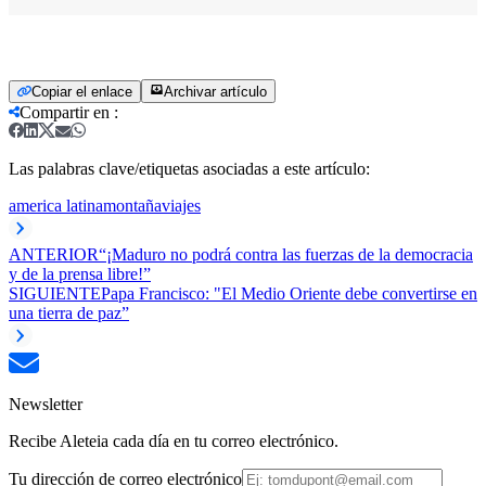
Copiar el enlace
Archivar artículo
Compartir en
:
Las palabras clave/etiquetas asociadas a este artículo:
america latina
montaña
viajes
ANTERIOR
“¡Maduro no podrá contra las fuerzas de la democracia
y de la prensa libre!”
SIGUIENTE
Papa Francisco: "El Medio Oriente debe convertirse en
una tierra de paz”
Newsletter
Recibe Aleteia cada día en tu correo electrónico.
Tu dirección de correo electrónico