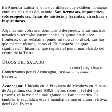
En América Latina tenemos cordilleras que exhiben montañas
entre las más altas del mundo.
Son hermosas, imponentes,
sobrecogedoras, llenas de misterio y leyendas, atractivas e
inspiradoras.
Algunas son volcanes, dormidos o despiertos. Otras macizos
nevados y serranías interminables. Algunas establecen
fronteras, otras señalan el punto más cercano al sol. Las hay
que marcan récords, como el Chimborazo, de gran
significación histórica, que registra el punto más alejado del
centro de la Tierra.
Galería fotográfica
Comenzamos por el Aconcagua, casi tan alto como el
Everest…
Aconcagua:
Ubicada en la Provincia de Mendoza en el oeste
de Argentina, con 6 mil 960,8 metros sobre nivel del mar
(msnm), es la montaña más grande de Latinoamérica. Es
también la segunda a escala mundial de mayor altura relativa,
detrás del Everest.