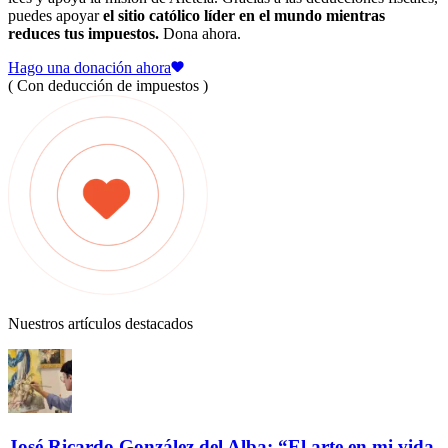
puedes apoyar
el sitio católico líder en el mundo mientras
reduces tus impuestos.
Dona ahora.
Hago una donación ahora
( Con deducción de impuestos )
Nuestros artículos destacados
José Ricardo González del Alba: “El arte en mi vida