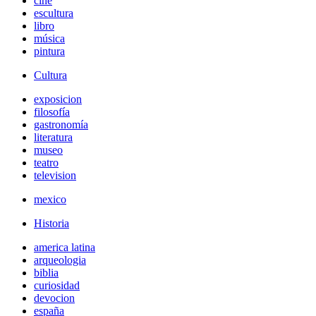
cine
escultura
libro
música
pintura
Cultura
exposicion
filosofía
gastronomía
literatura
museo
teatro
television
mexico
Historia
america latina
arqueologia
biblia
curiosidad
devocion
españa