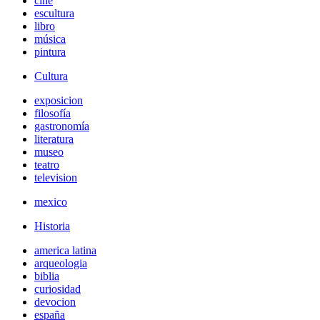
cine
escultura
libro
música
pintura
Cultura
exposicion
filosofía
gastronomía
literatura
museo
teatro
television
mexico
Historia
america latina
arqueologia
biblia
curiosidad
devocion
españa