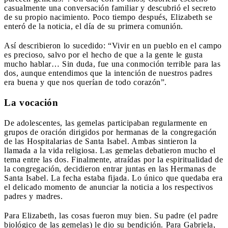
casualmente una conversación familiar y descubrió el secreto
de su propio nacimiento. Poco tiempo después, Elizabeth se
enteró de la noticia, el día de su primera comunión.
Así describieron lo sucedido: “Vivir en un pueblo en el campo
es precioso, salvo por el hecho de que a la gente le gusta
mucho hablar… Sin duda, fue una conmoción terrible para las
dos, aunque entendimos que la intención de nuestros padres
era buena y que nos querían de todo corazón”.
La vocación
De adolescentes, las gemelas participaban regularmente en
grupos de oración dirigidos por hermanas de la congregación
de las Hospitalarias de Santa Isabel. Ambas sintieron la
llamada a la vida religiosa. Las gemelas debatieron mucho el
tema entre las dos. Finalmente, atraídas por la espiritualidad de
la congregación, decidieron entrar juntas en las Hermanas de
Santa Isabel. La fecha estaba fijada. Lo único que quedaba era
el delicado momento de anunciar la noticia a los respectivos
padres y madres.
Para Elizabeth, las cosas fueron muy bien. Su padre (el padre
biológico de las gemelas) le dio su bendición. Para Gabriela,