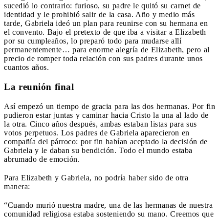
sucedió lo contrario: furioso, su padre le quitó su carnet de
identidad y le prohibió salir de la casa. Año y medio más
tarde, Gabriela ideó un plan para reunirse con su hermana en
el convento. Bajo el pretexto de que iba a visitar a Elizabeth
por su cumpleaños, lo preparó todo para mudarse allí
permanentemente… para enorme alegría de Elizabeth, pero al
precio de romper toda relación con sus padres durante unos
cuantos años.
La reunión final
Así empezó un tiempo de gracia para las dos hermanas. Por fin
pudieron estar juntas y caminar hacia Cristo la una al lado de
la otra. Cinco años después, ambas estaban listas para sus
votos perpetuos. Los padres de Gabriela aparecieron en
compañía del párroco: por fin habían aceptado la decisión de
Gabriela y le daban su bendición. Todo el mundo estaba
abrumado de emoción.
Para Elizabeth y Gabriela, no podría haber sido de otra
manera:
“Cuando murió nuestra madre, una de las hermanas de nuestra
comunidad religiosa estaba sosteniendo su mano. Creemos que