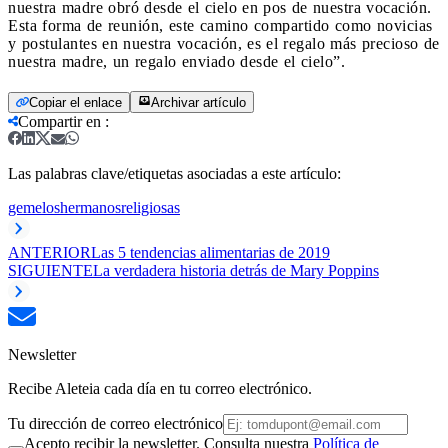
nuestra madre obró desde el cielo en pos de nuestra vocación.
Esta forma de reunión, este camino compartido como novicias
y postulantes en nuestra vocación, es el regalo más precioso de
nuestra madre, un regalo enviado desde el cielo”.
Copiar el enlace
Archivar artículo
Compartir en
:
Las palabras clave/etiquetas asociadas a este artículo:
gemelos
hermanos
religiosas
ANTERIOR
Las 5 tendencias alimentarias de 2019
SIGUIENTE
La verdadera historia detrás de Mary Poppins
Newsletter
Recibe Aleteia cada día en tu correo electrónico.
Tu dirección de correo electrónico
Acepto recibir la newsletter. Consulta nuestra
Política de