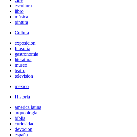
cine
escultura
libro
música
pintura
Cultura
exposicion
filosofía
gastronomía
literatura
museo
teatro
television
mexico
Historia
america latina
arqueologia
biblia
curiosidad
devocion
españa