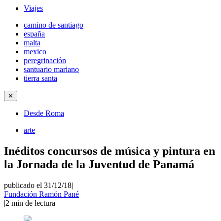
Viajes
camino de santiago
españa
malta
mexico
peregrinación
santuario mariano
tierra santa
✕
Desde Roma
arte
Inéditos concursos de música y pintura en
la Jornada de la Juventud de Panamá
publicado el 31/12/18
|
Fundación Ramón Pané
|
2
min de lectura