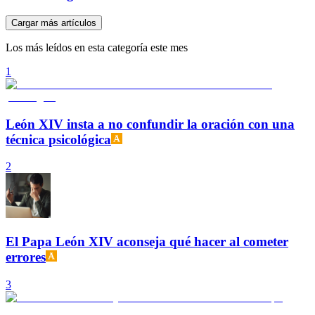
Cargar más artículos
Los más leídos en esta categoría este mes
1
León XIV insta a no confundir la oración con una
técnica psicológica
2
El Papa León XIV aconseja qué hacer al cometer
errores
3