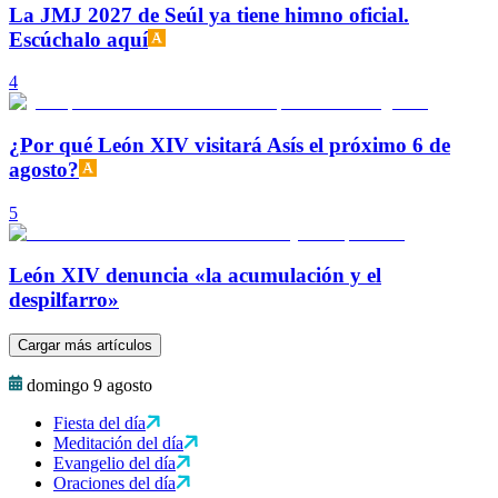
La JMJ 2027 de Seúl ya tiene himno oficial.
Escúchalo aquí
4
¿Por qué León XIV visitará Asís el próximo 6 de
agosto?
5
León XIV denuncia «la acumulación y el
despilfarro»
Cargar más artículos
domingo 9 agosto
Fiesta del día
Meditación del día
Evangelio del día
Oraciones del día