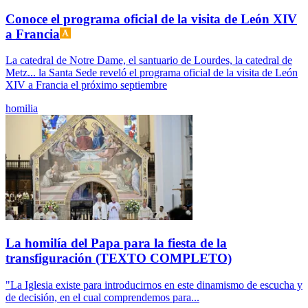
Conoce el programa oficial de la visita de León XIV
a Francia
La catedral de Notre Dame, el santuario de Lourdes, la catedral de
Metz... la Santa Sede reveló el programa oficial de la visita de León
XIV a Francia el próximo septiembre
homilia
La homilía del Papa para la fiesta de la
transfiguración (TEXTO COMPLETO)
"La Iglesia existe para introducirnos en este dinamismo de escucha y
de decisión, en el cual comprendemos para...