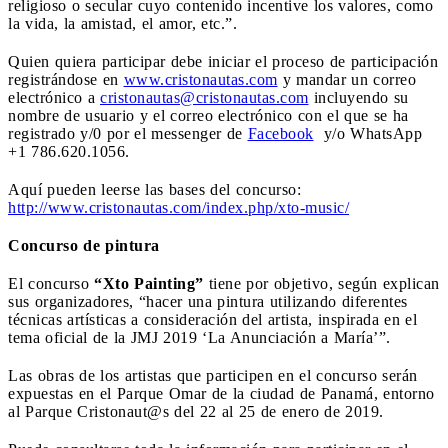
religioso o secular cuyo contenido incentive los valores, como
la vida, la amistad, el amor, etc.”.
Quien quiera participar debe iniciar el proceso de participación
registrándose en
www.cristonautas.com
y mandar un correo
electrónico a
cristonautas@cristonautas.com
incluyendo su
nombre de usuario y el correo electrónico con el que se ha
registrado y/0 por el messenger de
Facebook
y/o WhatsApp
+1 786.620.1056.
Aquí pueden leerse las bases del concurso:
http://www.cristonautas.com/index.php/xto-music/
Concurso de pintura
El concurso
“Xto Painting”
tiene por objetivo, según explican
sus organizadores, “h
acer una pintura utilizando diferentes
técnicas artísticas a consideración del artista, inspirada en el
tema oficial de la JMJ 2019 ‘La Anunciación a María’”.
Las obras de los artistas que participen en el concurso serán
expuestas en el Parque Omar de la ciudad de Panamá, entorno
al Parque Cristonaut@s del 22 al 25 de enero de 2019.