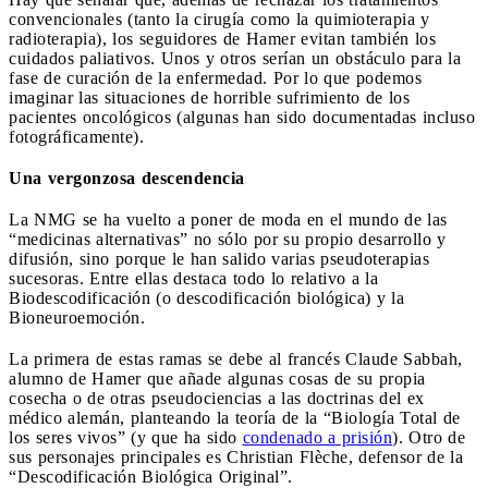
convencionales (tanto la cirugía como la quimioterapia y
radioterapia), los seguidores de Hamer evitan también los
cuidados paliativos. Unos y otros serían un obstáculo para la
fase de curación de la enfermedad. Por lo que podemos
imaginar las situaciones de horrible sufrimiento de los
pacientes oncológicos (algunas han sido documentadas incluso
fotográficamente).
Una vergonzosa descendencia
La NMG se ha vuelto a poner de moda en el mundo de las
“medicinas alternativas” no sólo por su propio desarrollo y
difusión, sino porque le han salido varias pseudoterapias
sucesoras. Entre ellas destaca todo lo relativo a la
Biodescodificación (o descodificación biológica) y la
Bioneuroemoción.
La primera de estas ramas se debe al francés Claude Sabbah,
alumno de Hamer que añade algunas cosas de su propia
cosecha o de otras pseudociencias a las doctrinas del ex
médico alemán, planteando la teoría de la “Biología Total de
los seres vivos” (y que ha sido
condenado a prisión
). Otro de
sus personajes principales es Christian Flèche, defensor de la
“Descodificación Biológica Original”.