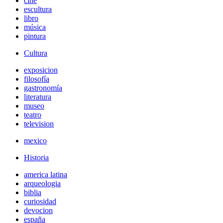
cine
escultura
libro
música
pintura
Cultura
exposicion
filosofía
gastronomía
literatura
museo
teatro
television
mexico
Historia
america latina
arqueologia
biblia
curiosidad
devocion
españa