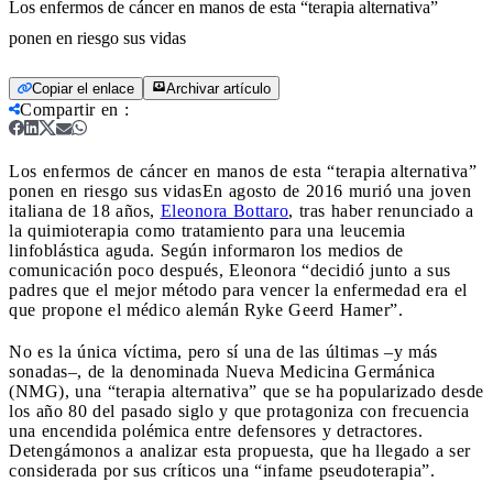
Los enfermos de cáncer en manos de esta “terapia alternativa”
ponen en riesgo sus vidas
Copiar el enlace
Archivar artículo
Compartir en
:
Los enfermos de cáncer en manos de esta “terapia alternativa”
ponen en riesgo sus vidas
En agosto de 2016 murió una joven
italiana de 18 años,
Eleonora Bottaro
, tras haber renunciado a
la quimioterapia como tratamiento para una leucemia
linfoblástica aguda. Según informaron los medios de
comunicación poco después, Eleonora “decidió junto a sus
padres que el mejor método para vencer la enfermedad era el
que propone el médico alemán Ryke Geerd Hamer”.
No es la única víctima, pero sí una de las últimas –y más
sonadas–, de la denominada Nueva Medicina Germánica
(NMG), una “terapia alternativa” que se ha popularizado desde
los año 80 del pasado siglo y que protagoniza con frecuencia
una encendida polémica entre defensores y detractores.
Detengámonos a analizar esta propuesta, que ha llegado a ser
considerada por sus críticos una “infame pseudoterapia”.