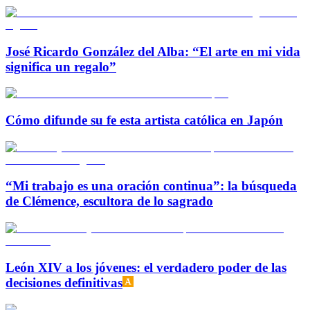
José Ricardo González del Alba: “El arte en mi vida
significa un regalo”
Cómo difunde su fe esta artista católica en Japón
“Mi trabajo es una oración continua”: la búsqueda
de Clémence, escultora de lo sagrado
León XIV a los jóvenes: el verdadero poder de las
decisiones definitivas