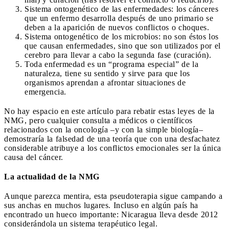
Sistema ontogenético de las enfermedades: los cánceres
que un enfermo desarrolla después de uno primario se
deben a la aparición de nuevos conflictos o choques.
Sistema ontogenético de los microbios: no son éstos los
que causan enfermedades, sino que son utilizados por el
cerebro para llevar a cabo la segunda fase (curación).
Toda enfermedad es un “programa especial” de la
naturaleza, tiene su sentido y sirve para que los
organismos aprendan a afrontar situaciones de
emergencia.
No hay espacio en este artículo para rebatir estas leyes de la
NMG, pero cualquier consulta a médicos o científicos
relacionados con la oncología –y con la simple biología–
demostraría la falsedad de una teoría que con una desfachatez
considerable atribuye a los conflictos emocionales ser la única
causa del cáncer.
La actualidad de la NMG
Aunque parezca mentira, esta pseudoterapia sigue campando a
sus anchas en muchos lugares. Incluso en algún país ha
encontrado un hueco importante: Nicaragua lleva desde 2012
considerándola un sistema terapéutico legal.