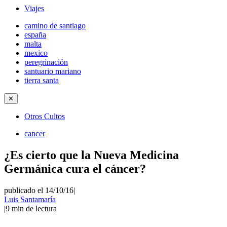
Viajes
camino de santiago
españa
malta
mexico
peregrinación
santuario mariano
tierra santa
✕
Otros Cultos
cancer
¿Es cierto que la Nueva Medicina
Germánica cura el cáncer?
publicado el 14/10/16
|
Luis Santamaría
|
9
min de lectura