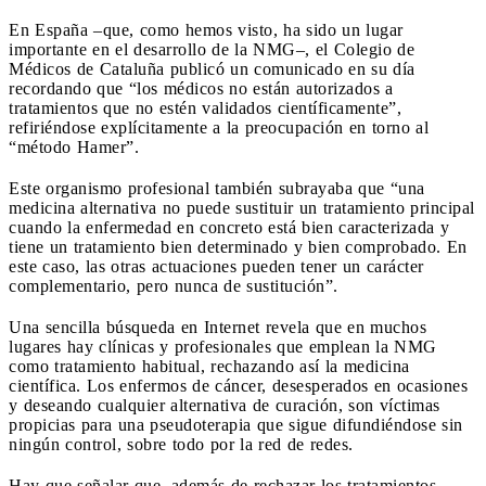
En España –que, como hemos visto, ha sido un lugar
importante en el desarrollo de la NMG–, el Colegio de
Médicos de Cataluña publicó un comunicado en su día
recordando que “los médicos no están autorizados a
tratamientos que no estén validados científicamente”,
refiriéndose explícitamente a la preocupación en torno al
“método Hamer”.
Este organismo profesional también subrayaba que “una
medicina alternativa no puede sustituir un tratamiento principal
cuando la enfermedad en concreto está bien caracterizada y
tiene un tratamiento bien determinado y bien comprobado. En
este caso, las otras actuaciones pueden tener un carácter
complementario, pero nunca de sustitución”.
Una sencilla búsqueda en Internet revela que en muchos
lugares hay clínicas y profesionales que emplean la NMG
como tratamiento habitual, rechazando así la medicina
científica. Los enfermos de cáncer, desesperados en ocasiones
y deseando cualquier alternativa de curación, son víctimas
propicias para una pseudoterapia que sigue difundiéndose sin
ningún control, sobre todo por la red de redes.
Hay que señalar que, además de rechazar los tratamientos