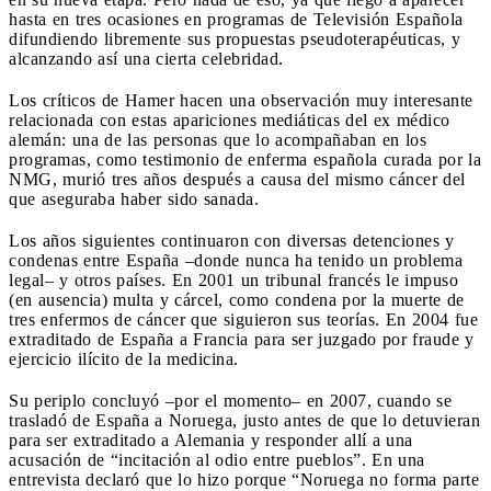
hasta en tres ocasiones en programas de Televisión Española
difundiendo libremente sus propuestas pseudoterapéuticas, y
alcanzando así una cierta celebridad.
Los críticos de Hamer hacen una observación muy interesante
relacionada con estas apariciones mediáticas del ex médico
alemán: una de las personas que lo acompañaban en los
programas, como testimonio de enferma española curada por la
NMG, murió tres años después a causa del mismo cáncer del
que aseguraba haber sido sanada.
Los años siguientes continuaron con diversas detenciones y
condenas entre España –donde nunca ha tenido un problema
legal– y otros países. En 2001 un tribunal francés le impuso
(en ausencia) multa y cárcel, como condena por la muerte de
tres enfermos de cáncer que siguieron sus teorías. En 2004 fue
extraditado de España a Francia para ser juzgado por fraude y
ejercicio ilícito de la medicina.
Su periplo concluyó –por el momento– en 2007, cuando se
trasladó de España a Noruega, justo antes de que lo detuvieran
para ser extraditado a Alemania y responder allí a una
acusación de “incitación al odio entre pueblos”. En una
entrevista declaró que lo hizo porque “Noruega no forma parte