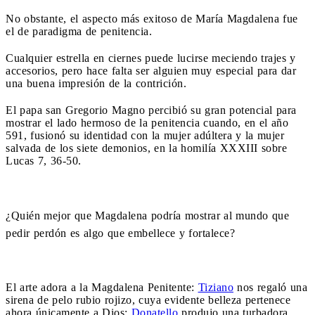
No obstante, el aspecto más exitoso de María Magdalena fue
el de paradigma de penitencia.
Cualquier estrella en ciernes puede lucirse meciendo trajes y
accesorios, pero hace falta ser alguien muy especial para dar
una buena impresión de la contrición.
El papa san Gregorio Magno percibió su gran potencial para
mostrar el lado hermoso de la penitencia cuando, en el año
591, fusionó su identidad con la mujer adúltera y la mujer
salvada de los siete demonios, en la homilía XXXIII sobre
Lucas 7, 36-50.
¿Quién mejor que Magdalena podría mostrar al mundo que
pedir perdón es algo que embellece y fortalece?
El arte adora a la Magdalena Penitente:
Tiziano
nos regaló una
sirena de pelo rubio rojizo, cuya evidente belleza pertenece
ahora únicamente a Dios;
Donatello
produjo una turbadora