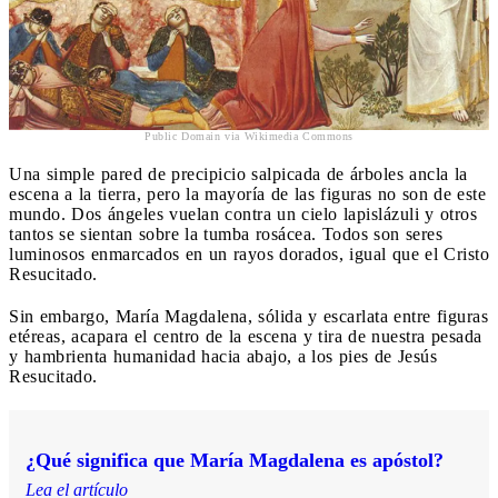
Public Domain via Wikimedia Commons
Una simple pared de precipicio salpicada de árboles ancla la
escena a la tierra, pero la mayoría de las figuras no son de este
mundo. Dos ángeles vuelan contra un cielo lapislázuli y otros
tantos se sientan sobre la tumba rosácea. Todos son seres
luminosos enmarcados en un rayos dorados, igual que el Cristo
Resucitado.
Sin embargo, María Magdalena, sólida y escarlata entre figuras
etéreas, acapara el centro de la escena y tira de nuestra pesada
y hambrienta humanidad hacia abajo, a los pies de Jesús
Resucitado.
¿Qué significa que María Magdalena es apóstol?
Lea el artículo