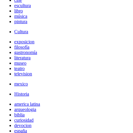
cine
escultura
libro
música
pintura
Cultura
exposicion
filosofía
gastronomía
literatura
museo
teatro
television
mexico
Historia
america latina
arqueologia
biblia
curiosidad
devocion
españa