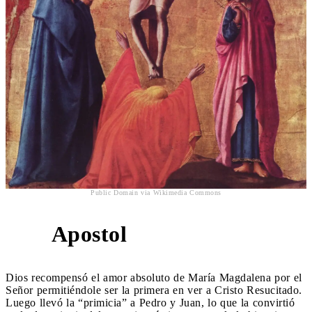
Public Domain via Wikimedia Commons
Apostol
2
Dios recompensó el amor absoluto de María Magdalena por el
Señor permitiéndole ser la primera en ver a Cristo Resucitado.
Luego llevó la “primicia” a Pedro y Juan, lo que la convirtió