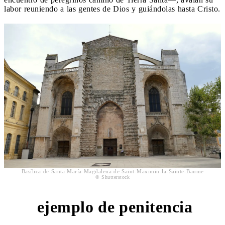
labor reuniendo a las gentes de Dios y guiándolas hasta Cristo.
Basílica de Santa María Magdalena de Saint-Maximin-la-Sainte-Baume
© Shutterstock
ejemplo de penitencia
4