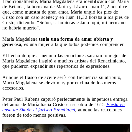
Tradicionalmente, María Magdalena era identificada con María
de Betania, la hermana de Marta y Lázaro. Juan 11,2 nos dice
que, como muestra de gran amor, María ungió los pies de
Cristo con un caro aceite; y en Juan 11,32 lloraba a los pies de
Cristo, diciendo: “Señor, si hubieras estado aquí, mi hermano
no habría muerto”.
María Magdalena
tenía una forma de amar abierta y
generosa
, es una mujer a la que todos podemos comprender.
El hecho de que a menudo las emociones sacaran lo mejor de
María Magdalena inspiró a muchos artistas del Renacimiento,
que pudieron expandir sus repertorios de expresiones.
Aunque el frasco de aceite sería con frecuencia su atributo,
María Magdalena se elevó muy por encima de los meros
accesorios.
Peter Paul Rubens capturó perfectamente la impetuosa entrega
del amor de María hacia Cristo en su obra de 1615
Fiesta en
casa de Simón el fariseo Eremitaget
,
aunque las reacciones
fueron de todo menos positivas.