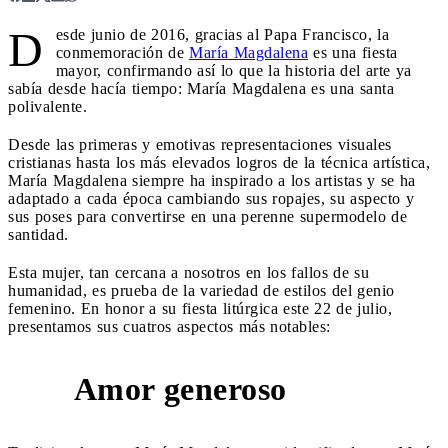
D
esde junio de 2016, gracias al Papa Francisco, la
conmemoración de
María Magdalena
es una fiesta
mayor, confirmando así lo que la historia del arte ya
sabía desde hacía tiempo: María Magdalena es una santa
polivalente.
Desde las primeras y emotivas representaciones visuales
cristianas hasta los más elevados logros de la técnica artística,
María Magdalena siempre ha inspirado a los artistas y se ha
adaptado a cada época cambiando sus ropajes, su aspecto y
sus poses para convertirse en una perenne supermodelo de
santidad.
Esta mujer, tan cercana a nosotros en los fallos de su
humanidad, es prueba de la variedad de estilos del genio
femenino. En honor a su fiesta litúrgica este 22 de julio,
presentamos sus cuatros aspectos más notables:
Amor generoso
1