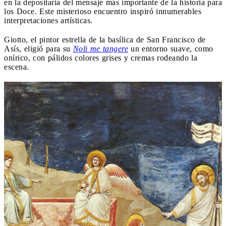
en la depositaria del mensaje más importante de la historia para
los Doce. Este misterioso encuentro inspiró innumerables
interpretaciones artísticas.
Giotto, el pintor estrella de la basílica de San Francisco de
Asís, eligió para su
Noli me tangere
un entorno suave, como
onírico, con pálidos colores grises y cremas rodeando la
escena.