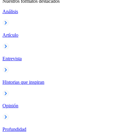
Nuestros formatos destacados
Análisis
Artículo
Entrevista
Historias que inspiran
Opinión
Profundidad