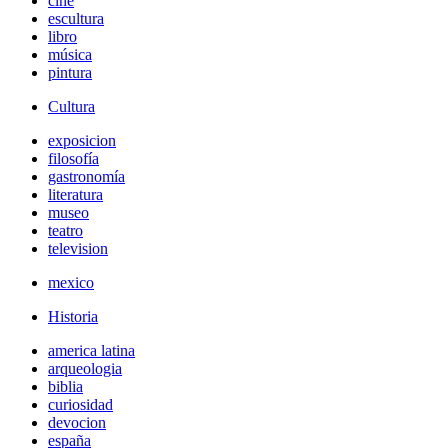
cine
escultura
libro
música
pintura
Cultura
exposicion
filosofía
gastronomía
literatura
museo
teatro
television
mexico
Historia
america latina
arqueologia
biblia
curiosidad
devocion
españa