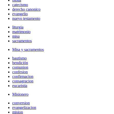
biblia
catecismo
derecho canonico
evangelio
nuevo testamento
liturgia
matrimonio
misa
sacramentos
Misa y sacramentos
bautismo
bendición
comunion
confesion
confirmacion
consagracion
eucaristia
Misionero
conversion
evangelizacion
mision