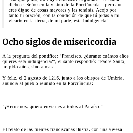
dicho el Señor en la visión de la Porciúncula – pero aún
eres digno de cosas mayores y las tendrás. Acojo por
tanto tu oración, con la condición de que tú pidas a mi
vicario en la tierra, de mi parte, esta indulgencia".
Ocho siglos de misericordia
A la pregunta del pontífice: "Francisco, ¿durante cuántos años
quieres esta indulgencia?", el santo respondió: "Padre Santo,
no pido años, sino almas".
Y feliz, el 2 agosto de 1216, junto a los obispos de Umbría,
anuncia al pueblo reunido en la Porciúncula:
"¡Hermanos, quiero enviarles a todos al Paraíso!"
El relato de las fuentes franciscanas ilustra, con una viveza