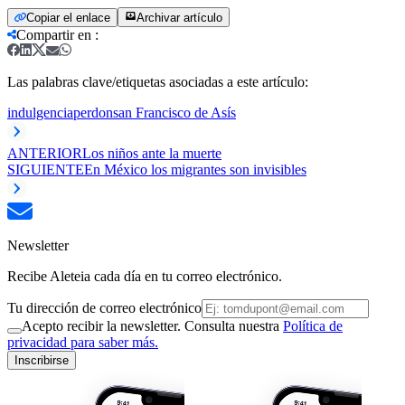
Copiar el enlace
Archivar artículo
Compartir en
:
Las palabras clave/etiquetas asociadas a este artículo:
indulgencia
perdon
san Francisco de Asís
ANTERIOR
Los niños ante la muerte
SIGUIENTE
En México los migrantes son invisibles
Newsletter
Recibe Aleteia cada día en tu correo electrónico.
Tu dirección de correo electrónico
Acepto recibir la newsletter. Consulta nuestra
Política de
privacidad para saber más.
Inscribirse