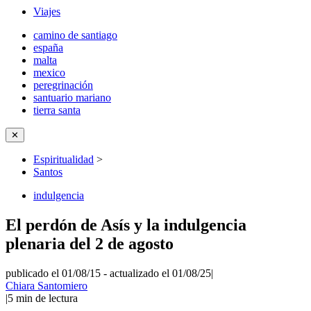
Viajes
camino de santiago
españa
malta
mexico
peregrinación
santuario mariano
tierra santa
✕
Espiritualidad
>
Santos
indulgencia
El perdón de Asís y la indulgencia
plenaria del 2 de agosto
publicado el 01/08/15
-
actualizado el 01/08/25
|
Chiara Santomiero
|
5
min de lectura