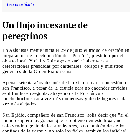
Lea el artículo
Un flujo incesante de
peregrinos
En Asís usualmente inicia el 29 de julio el triduo de oración en
preparación de la celebración del "Perdón", presidido por el
obispo local. Y el 1 y 2 de agosto suele haber varias
celebraciones presididas por cardenales, obispos y ministros
generales de la Orden Franciscana.
Apenas setenta años después de la extraordinaria concesión a
san Francisco, a pesar de la cautela para no encender envidias,
se difundió en seguida; atrayendo a la Porciúncula
muchedumbres cada vez más numerosas y desde lugares cada
vez más alejados.
San Egidio, compañero de san Francisco, solía decir que "si el
mundo supiera las gracias que se obtienen en este lugar, no
solo vendría gente de los alrededores, sino también desde los
confines de la tierra; y no solo los fieles, también los infieles".