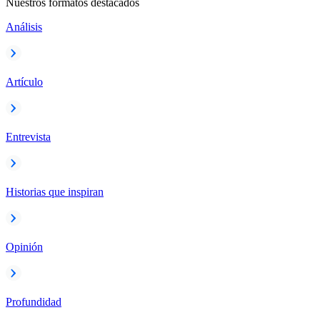
Nuestros formatos destacados
Análisis
Artículo
Entrevista
Historias que inspiran
Opinión
Profundidad