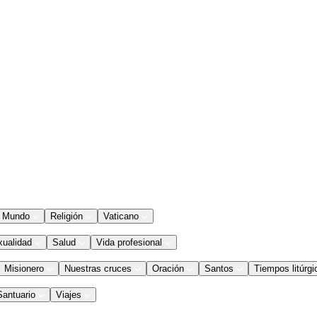
Mundo
Religión
Vaticano
xualidad
Salud
Vida profesional
Misionero
Nuestras cruces
Oración
Santos
Tiempos litúrgi
Santuario
Viajes