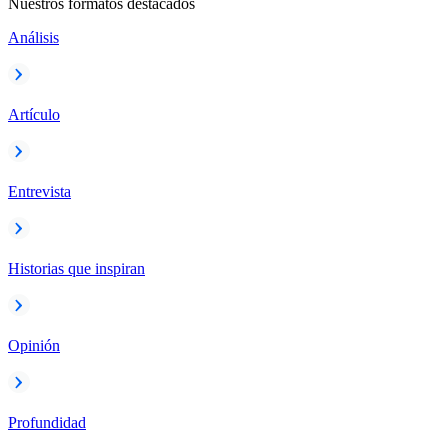
Nuestros formatos destacados
Análisis
Artículo
Entrevista
Historias que inspiran
Opinión
Profundidad