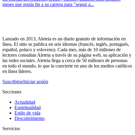
meses que ponía fin a su carrera para "seguir a...
Lanzado en 2013, Aleteia es un diario gratuito de información en
línea. El sitio se publica en seis idiomas (francés, inglés, portugués,
español, polaco y esloveno). Cada mes, más de 10 millones de
lectores consultan Aleteia a través de su página web, su aplicación y
las redes sociales. Aleteia llega a cerca de 50 millones de personas
en todo el mundo, lo que la convierte en uno de los medios católicos
en línea líderes.
Suscribirse
Iniciar sesión
Secciones
Actualidad
Espiritualidad
Estilo de vida
Descubrimiento
Servicios