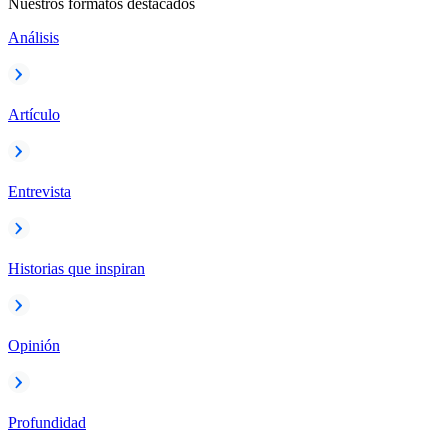
Nuestros formatos destacados
Análisis
Artículo
Entrevista
Historias que inspiran
Opinión
Profundidad