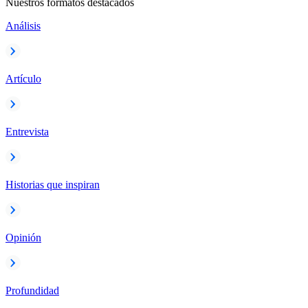
Nuestros formatos destacados
Análisis
Artículo
Entrevista
Historias que inspiran
Opinión
Profundidad