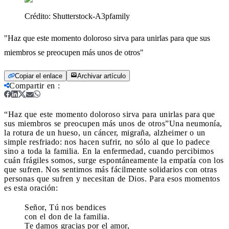
Crédito:
Shutterstock-A3pfamily
"Haz que este momento doloroso sirva para unirlas para que sus
miembros se preocupen más unos de otros"
Copiar el enlace
Archivar artículo
Compartir en
:
“Haz que este momento doloroso sirva para unirlas para que
sus miembros se preocupen más unos de otros”
Una neumonía,
la rotura de un hueso, un cáncer, migraña, alzheimer o un
simple resfriado: nos hacen sufrir, no sólo al que lo padece
sino a toda la familia. En la enfermedad, cuando percibimos
cuán frágiles somos, surge espontáneamente la empatía con los
que sufren. Nos sentimos más fácilmente solidarios con otras
personas que sufren y necesitan de Dios. Para esos momentos
es esta oración:
Señor, Tú nos bendices
con el don de la familia.
Te damos gracias por el amor,