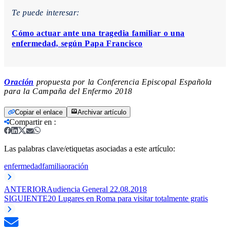
Te puede interesar:
Cómo actuar ante una tragedia familiar o una
enfermedad, según Papa Francisco
Oración
propuesta por la Conferencia Episcopal Española
para la Campaña del Enfermo 2018
Copiar el enlace
Archivar artículo
Compartir en
:
Las palabras clave/etiquetas asociadas a este artículo:
enfermedad
familia
oración
ANTERIOR
Audiencia General 22.08.2018
SIGUIENTE
20 Lugares en Roma para visitar totalmente gratis