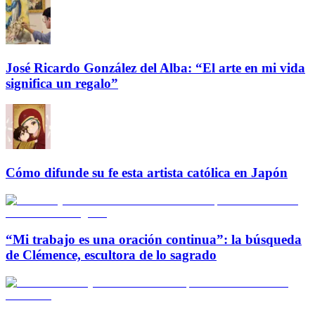
José Ricardo González del Alba: “El arte en mi vida
significa un regalo”
Cómo difunde su fe esta artista católica en Japón
“Mi trabajo es una oración continua”: la búsqueda
de Clémence, escultora de lo sagrado