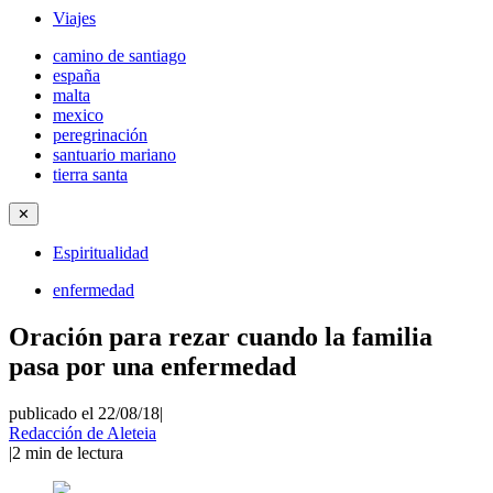
Viajes
camino de santiago
españa
malta
mexico
peregrinación
santuario mariano
tierra santa
✕
Espiritualidad
enfermedad
Oración para rezar cuando la familia
pasa por una enfermedad
publicado el 22/08/18
|
Redacción de Aleteia
|
2
min de lectura