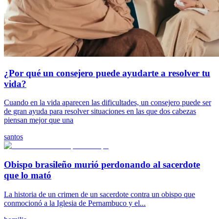
¿Por qué un consejero puede ayudarte a resolver tu
vida?
Cuando en la vida aparecen las dificultades, un consejero puede ser
de gran ayuda para resolver situaciones en las que dos cabezas
piensan mejor que una
santos
Obispo brasileño murió perdonando al sacerdote
que lo mató
La historia de un crimen de un sacerdote contra un obispo que
conmocionó a la Iglesia de Pernambuco y el...