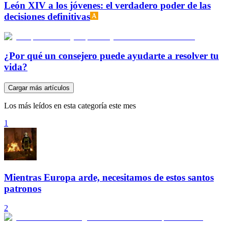
León XIV a los jóvenes: el verdadero poder de las
decisiones definitivas
¿Por qué un consejero puede ayudarte a resolver tu
vida?
Cargar más artículos
Los más leídos en esta categoría este mes
1
Mientras Europa arde, necesitamos de estos santos
patronos
2