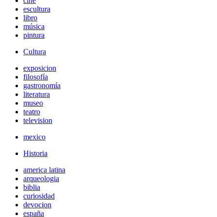
cine
escultura
libro
música
pintura
Cultura
exposicion
filosofía
gastronomía
literatura
museo
teatro
television
mexico
Historia
america latina
arqueologia
biblia
curiosidad
devocion
españa