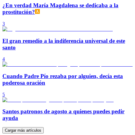
¿En verdad María Magdalena se dedicaba a la
prostitución?
3
El gran remedio a la indiferencia universal de este
santo
4
Cuando Padre Pío rezaba por alguien, decía esta
poderosa oración
5
Santos patronos de agosto a quienes puedes pedir
ayuda
Cargar más artículos