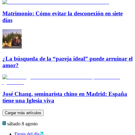
Matrimonio: Cómo evitar la desconexión en siete
días
¿La búsqueda de la “pareja ideal” puede arruinar el
amor?
José Chang, seminarista chino en Madrid: España
tiene una Iglesia viva
Cargar más artículos
sábado 8 agosto
Fiesta del día