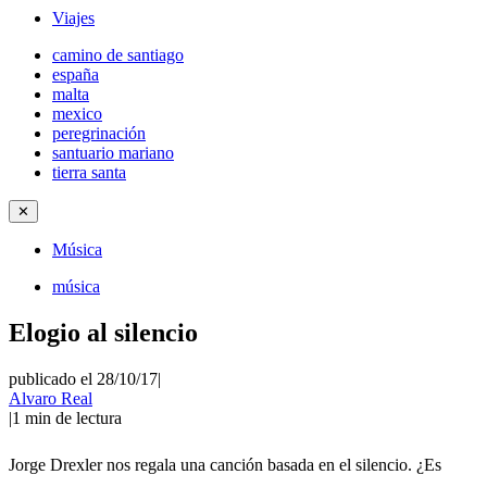
Viajes
camino de santiago
españa
malta
mexico
peregrinación
santuario mariano
tierra santa
✕
Música
música
Elogio al silencio
publicado el 28/10/17
|
Alvaro Real
|
1
min de lectura
Jorge Drexler nos regala una canción basada en el silencio. ¿Es