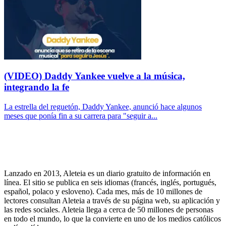
(VIDEO) Daddy Yankee vuelve a la música,
integrando la fe
La estrella del reguetón, Daddy Yankee, anunció hace algunos
meses que ponía fin a su carrera para "seguir a...
Lanzado en 2013, Aleteia es un diario gratuito de información en
línea. El sitio se publica en seis idiomas (francés, inglés, portugués,
español, polaco y esloveno). Cada mes, más de 10 millones de
lectores consultan Aleteia a través de su página web, su aplicación y
las redes sociales. Aleteia llega a cerca de 50 millones de personas
en todo el mundo, lo que la convierte en uno de los medios católicos