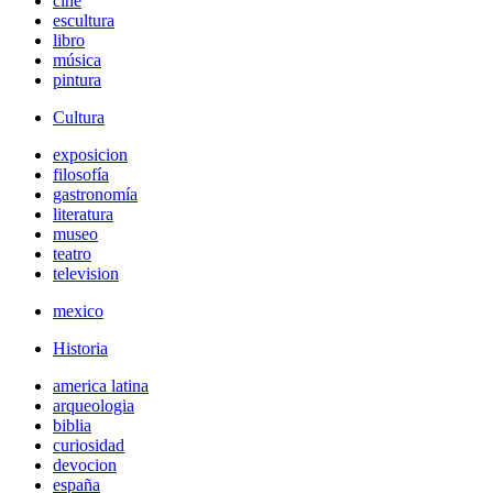
cine
escultura
libro
música
pintura
Cultura
exposicion
filosofía
gastronomía
literatura
museo
teatro
television
mexico
Historia
america latina
arqueologia
biblia
curiosidad
devocion
españa