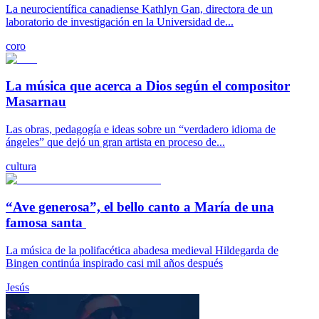
La neurocientífica canadiense Kathlyn Gan, directora de un
laboratorio de investigación en la Universidad de...
coro
La música que acerca a Dios según el compositor
Masarnau
Las obras, pedagogía e ideas sobre un “verdadero idioma de
ángeles” que dejó un gran artista en proceso de...
cultura
“Ave generosa”, el bello canto a María de una
famosa santa
La música de la polifacética abadesa medieval Hildegarda de
Bingen continúa inspirado casi mil años después
Jesús