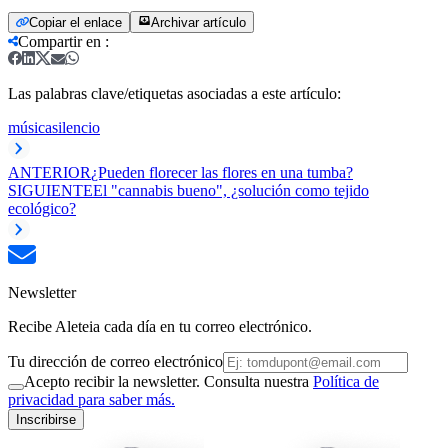
Copiar el enlace
Archivar artículo
Compartir en
:
Las palabras clave/etiquetas asociadas a este artículo:
música
silencio
ANTERIOR
¿Pueden florecer las flores en una tumba?
SIGUIENTE
El "cannabis bueno", ¿solución como tejido
ecológico?
Newsletter
Recibe Aleteia cada día en tu correo electrónico.
Tu dirección de correo electrónico
Acepto recibir la newsletter. Consulta nuestra
Política de
privacidad para saber más.
Inscribirse