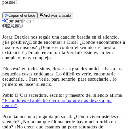
posible?
Copiar el enlace
Archivar artículo
Compartir en
:
Jorge Drexler nos regala una canción basada en el silencio.
¿Es posible?
¿Donde encontrar a Dios? ¿Donde encontrarnos a
nosotros mismos? ¿Donde encontrar el sentido de nuestra
existencia? ¿Donde encontrar la Verdad? Este es un tema
complejo, muy complejo.
Dios está en todos sitios, desde las grandes noticias hasta las
pequeñas cosas cotidianas. Lo difícil es verle, encontrarle,
escucharle… Para verle, para sentirle, para escucharle…lo
primero es hacer silencio.
Pablo D’Ors sacerdote, escritor y maestro del silencio afirma
“El ruido es el auténtico terrorismo que nos devasta por
dentro”
.
Permitánnos una pregunta personal: ¿Cómo viven ustedes el
silencio? ¿No notan que últimamente hay mucho ruido en
todo? ¿No creen que estamos un poco saturados de