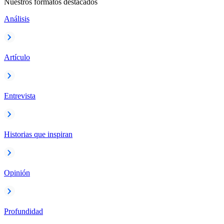
Nuestros formatos destacados
Análisis
Artículo
Entrevista
Historias que inspiran
Opinión
Profundidad